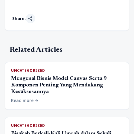
share
Share:
Related Articles
UNCATEGORIZED
Mengenal Bisnis Model Canvas Serta 9
Komponen Penting Yang Mendukung
Kesuksesannya
Read more
arrow_forward
UNCATEGORIZED
Bisakah Berkali-Kali Umrah dalam Sekali