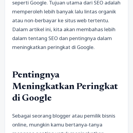
seperti Google. Tujuan utama dari SEO adalah
memperoleh lebih banyak lalu lintas organik
atau non-berbayar ke situs web tertentu.
Dalam artikel ini, kita akan membahas lebih
dalam tentang SEO dan pentingnya dalam
meningkatkan peringkat di Google.
Pentingnya
Meningkatkan Peringkat
di Google
Sebagai seorang blogger atau pemilik bisnis
online, mungkin kamu bertanya-tanya