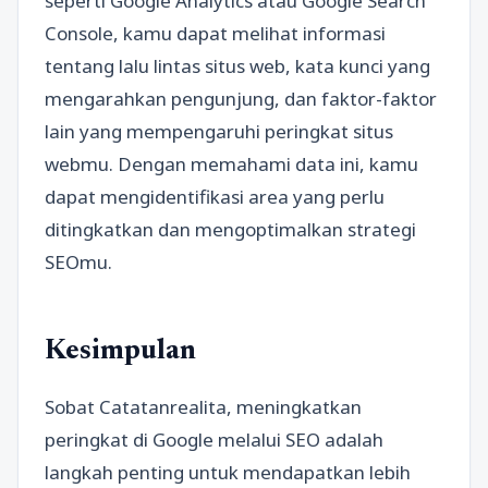
seperti Google Analytics atau Google Search
Console, kamu dapat melihat informasi
tentang lalu lintas situs web, kata kunci yang
mengarahkan pengunjung, dan faktor-faktor
lain yang mempengaruhi peringkat situs
webmu. Dengan memahami data ini, kamu
dapat mengidentifikasi area yang perlu
ditingkatkan dan mengoptimalkan strategi
SEOmu.
Kesimpulan
Sobat Catatanrealita, meningkatkan
peringkat di Google melalui SEO adalah
langkah penting untuk mendapatkan lebih