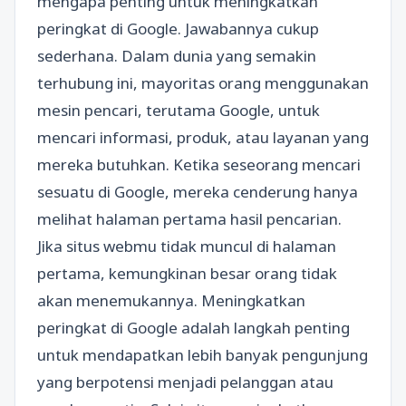
mengapa penting untuk meningkatkan
peringkat di Google. Jawabannya cukup
sederhana. Dalam dunia yang semakin
terhubung ini, mayoritas orang menggunakan
mesin pencari, terutama Google, untuk
mencari informasi, produk, atau layanan yang
mereka butuhkan. Ketika seseorang mencari
sesuatu di Google, mereka cenderung hanya
melihat halaman pertama hasil pencarian.
Jika situs webmu tidak muncul di halaman
pertama, kemungkinan besar orang tidak
akan menemukannya. Meningkatkan
peringkat di Google adalah langkah penting
untuk mendapatkan lebih banyak pengunjung
yang berpotensi menjadi pelanggan atau