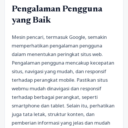
Pengalaman Pengguna
yang Baik
Mesin pencari, termasuk Google, semakin
memperhatikan pengalaman pengguna
dalam menentukan peringkat situs web.
Pengalaman pengguna mencakup kecepatan
situs, navigasi yang mudah, dan responsif
terhadap perangkat mobile. Pastikan situs
webmu mudah dinavigasi dan responsif
terhadap berbagai perangkat, seperti
smartphone dan tablet. Selain itu, perhatikan
juga tata letak, struktur konten, dan
pemberian informasi yang jelas dan mudah