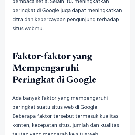
pembaca setia. Selain itu, meningkatkan
peringkat di Google juga dapat meningkatkan
citra dan kepercayaan pengunjung terhadap
situs webmu.
Faktor-faktor yang
Mempengaruhi
Peringkat di Google
Ada banyak faktor yang mempengaruhi
peringkat suatu situs web di Google.
Beberapa faktor tersebut termasuk kualitas
konten, kecepatan situs, jumlah dan kualitas
tautan yang mengarah ke situs web,