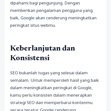
dipahami bagi pengunjung. Dengan
memberikan pengalaman pengguna yang
baik, Google akan cenderung meningkatkan
peringkat situs webmu.
Keberlanjutan dan
Konsistensi
SEO bukanlah tugas yang selesai dalam
semalam. Untuk memperoleh hasil yang baik
dalam meningkatkan peringkat di Google,
kamu perlu konsisten dalam menerapkan
strategi SEO dan memperbarui kontenmu
secara teratur. Google cenderung