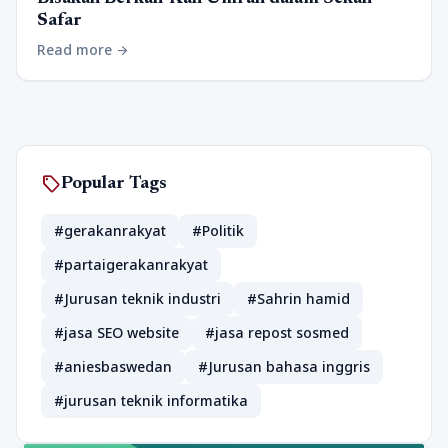
Safar
Read more
arrow_forward
sell
Popular Tags
#gerakanrakyat
#Politik
#partaigerakanrakyat
#Jurusan teknik industri
#Sahrin hamid
#jasa SEO website
#jasa repost sosmed
#aniesbaswedan
#Jurusan bahasa inggris
#jurusan teknik informatika