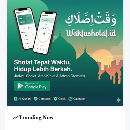
trending_up
Trending Now