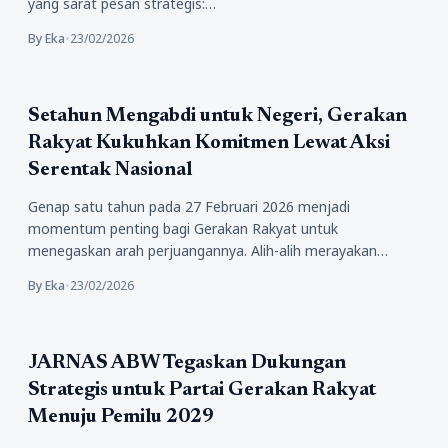
yang sarat pesan strategis:…
By Eka
•
23/02/2026
Politik
Setahun Mengabdi untuk Negeri, Gerakan
Rakyat Kukuhkan Komitmen Lewat Aksi
Serentak Nasional
Genap satu tahun pada 27 Februari 2026 menjadi
momentum penting bagi Gerakan Rakyat untuk
menegaskan arah perjuangannya. Alih-alih merayakan
dengan…
By Eka
•
23/02/2026
Politik
JARNAS ABW Tegaskan Dukungan
Strategis untuk Partai Gerakan Rakyat
Menuju Pemilu 2029