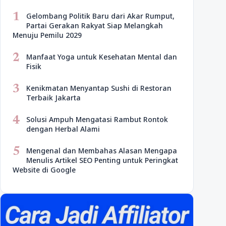
1
Gelombang Politik Baru dari Akar Rumput,
Partai Gerakan Rakyat Siap Melangkah
Menuju Pemilu 2029
2
Manfaat Yoga untuk Kesehatan Mental dan
Fisik
3
Kenikmatan Menyantap Sushi di Restoran
Terbaik Jakarta
4
Solusi Ampuh Mengatasi Rambut Rontok
dengan Herbal Alami
5
Mengenal dan Membahas Alasan Mengapa
Menulis Artikel SEO Penting untuk Peringkat
Website di Google