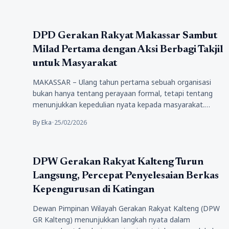
Politik
DPD Gerakan Rakyat Makassar Sambut
Milad Pertama dengan Aksi Berbagi Takjil
untuk Masyarakat
MAKASSAR – Ulang tahun pertama sebuah organisasi
bukan hanya tentang perayaan formal, tetapi tentang
menunjukkan kepedulian nyata kepada masyarakat.
Memperingati…
By Eka
•
25/02/2026
Artikel
DPW Gerakan Rakyat Kalteng Turun
Langsung, Percepat Penyelesaian Berkas
Kepengurusan di Katingan
Dewan Pimpinan Wilayah Gerakan Rakyat Kalteng (DPW
GR Kalteng) menunjukkan langkah nyata dalam