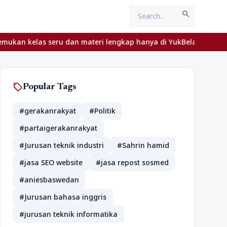
search
 kelas seru dan materi lengkap hanya di YukBelajar.com. Mulai la
sell
Popular Tags
#gerakanrakyat
#Politik
#partaigerakanrakyat
#Jurusan teknik industri
#Sahrin hamid
#jasa SEO website
#jasa repost sosmed
#aniesbaswedan
#Jurusan bahasa inggris
#jurusan teknik informatika