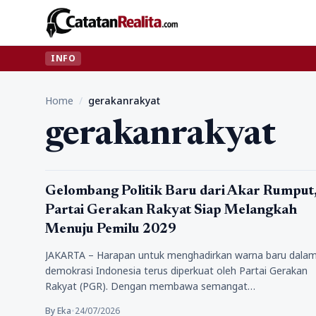
INFO
Home
/
gerakanrakyat
gerakanrakyat
Politik
Gelombang Politik Baru dari Akar Rumput
Partai Gerakan Rakyat Siap Melangkah
Menuju Pemilu 2029
JAKARTA – Harapan untuk menghadirkan warna baru dala
demokrasi Indonesia terus diperkuat oleh Partai Gerakan
Rakyat (PGR). Dengan membawa semangat…
By Eka
•
24/07/2026