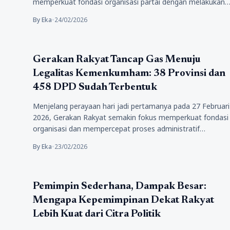
memperkuat fondasi organisasi partai dengan melakukan
aksi…
By Eka
•
24/02/2026
Politik
Gerakan Rakyat Tancap Gas Menuju
Legalitas Kemenkumham: 38 Provinsi dan
458 DPD Sudah Terbentuk
Menjelang perayaan hari jadi pertamanya pada 27 Februari
2026, Gerakan Rakyat semakin fokus memperkuat fondasi
organisasi dan mempercepat proses administratif…
By Eka
•
23/02/2026
Politik
Pemimpin Sederhana, Dampak Besar:
Mengapa Kepemimpinan Dekat Rakyat
Lebih Kuat dari Citra Politik