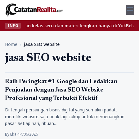
menu
t? Temukan kelas seru dan materi lengkap hanya di YukBelajar.com
INFO
Home
/
jasa SEO website
jasa SEO website
Bisnis Digital
Raih Peringkat #1 Google dan Ledakkan
Penjualan dengan Jasa SEO Website
Profesional yang Terbukti Efektif
Di tengah persaingan bisnis digital yang semakin padat,
memiliki website saja tidak lagi cukup untuk memenangkan
pasar. Setiap hari, ribuan…
By Eka
•
14/06/2026