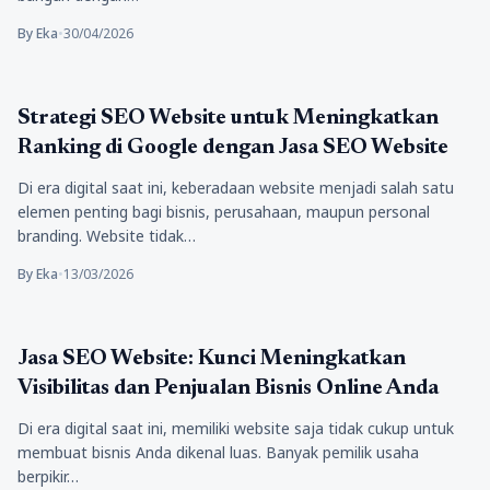
By Eka
•
30/04/2026
Bisnis
Strategi SEO Website untuk Meningkatkan
Ranking di Google dengan Jasa SEO Website
Di era digital saat ini, keberadaan website menjadi salah satu
elemen penting bagi bisnis, perusahaan, maupun personal
branding. Website tidak…
By Eka
•
13/03/2026
Bisnis
Jasa SEO Website: Kunci Meningkatkan
Visibilitas dan Penjualan Bisnis Online Anda
Di era digital saat ini, memiliki website saja tidak cukup untuk
membuat bisnis Anda dikenal luas. Banyak pemilik usaha
berpikir…