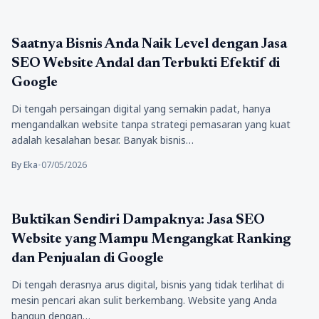
jasa
Saatnya Bisnis Anda Naik Level dengan Jasa
SEO Website Andal dan Terbukti Efektif di
Google
Di tengah persaingan digital yang semakin padat, hanya
mengandalkan website tanpa strategi pemasaran yang kuat
adalah kesalahan besar. Banyak bisnis…
By Eka
•
07/05/2026
Bisnis Digital
Buktikan Sendiri Dampaknya: Jasa SEO
Website yang Mampu Mengangkat Ranking
dan Penjualan di Google
Di tengah derasnya arus digital, bisnis yang tidak terlihat di
mesin pencari akan sulit berkembang. Website yang Anda
bangun dengan…