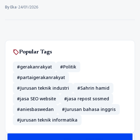
By Eka
•
24/01/2026
sell
Popular Tags
#gerakanrakyat
#Politik
#partaigerakanrakyat
#Jurusan teknik industri
#Sahrin hamid
#jasa SEO website
#jasa repost sosmed
#aniesbaswedan
#Jurusan bahasa inggris
#jurusan teknik informatika