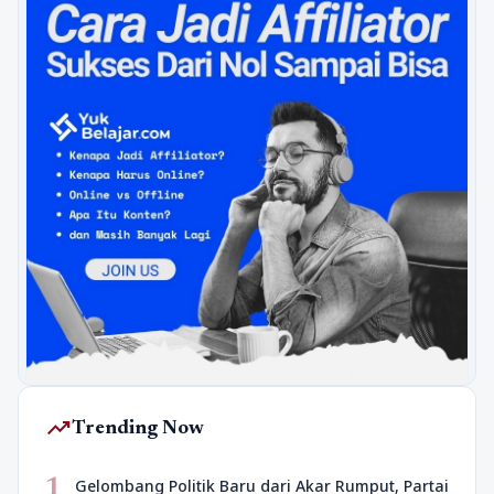
trending_up
Trending Now
1
Gelombang Politik Baru dari Akar Rumput, Partai