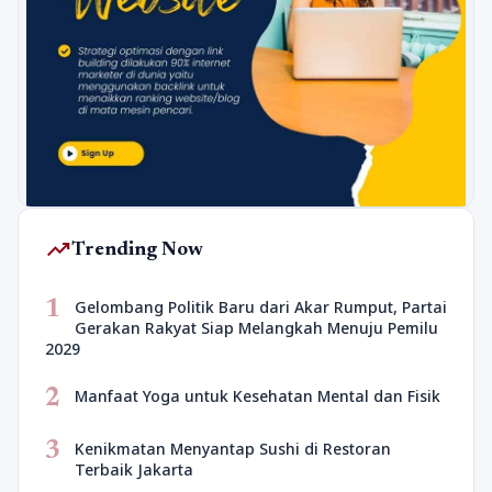
trending_up
Trending Now
1
Gelombang Politik Baru dari Akar Rumput, Partai
Gerakan Rakyat Siap Melangkah Menuju Pemilu
2029
2
Manfaat Yoga untuk Kesehatan Mental dan Fisik
3
Kenikmatan Menyantap Sushi di Restoran
Terbaik Jakarta