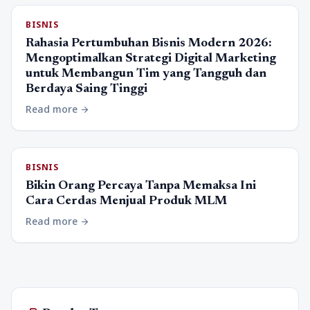
BISNIS
Rahasia Pertumbuhan Bisnis Modern 2026:
Mengoptimalkan Strategi Digital Marketing
untuk Membangun Tim yang Tangguh dan
Berdaya Saing Tinggi
Read more
arrow_forward
BISNIS
Bikin Orang Percaya Tanpa Memaksa Ini
Cara Cerdas Menjual Produk MLM
Read more
arrow_forward