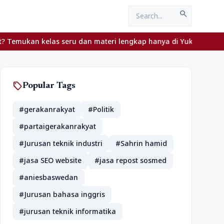
search
mukan kelas seru dan materi lengkap hanya di YukBelajar.com. Mul
sell
Popular Tags
#gerakanrakyat
#Politik
#partaigerakanrakyat
#Jurusan teknik industri
#Sahrin hamid
#jasa SEO website
#jasa repost sosmed
#aniesbaswedan
#Jurusan bahasa inggris
#jurusan teknik informatika