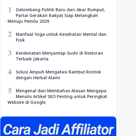
1
Gelombang Politik Baru dari Akar Rumput,
Partai Gerakan Rakyat Siap Melangkah
Menuju Pemilu 2029
2
Manfaat Yoga untuk Kesehatan Mental dan
Fisik
3
Kenikmatan Menyantap Sushi di Restoran
Terbaik Jakarta
4
Solusi Ampuh Mengatasi Rambut Rontok
dengan Herbal Alami
5
Mengenal dan Membahas Alasan Mengapa
Menulis Artikel SEO Penting untuk Peringkat
Website di Google