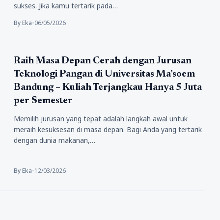
sukses. Jika kamu tertarik pada…
By Eka
•
06/05/2026
Pendidikan
Raih Masa Depan Cerah dengan Jurusan
Teknologi Pangan di Universitas Ma’soem
Bandung – Kuliah Terjangkau Hanya 5 Juta
per Semester
Memilih jurusan yang tepat adalah langkah awal untuk
meraih kesuksesan di masa depan. Bagi Anda yang tertarik
dengan dunia makanan,…
By Eka
•
12/03/2026