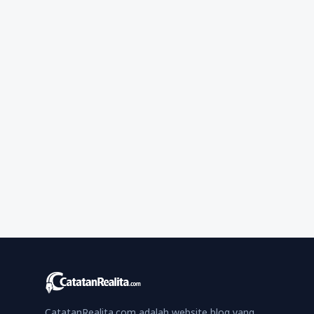
CatatanRealita.com adalah website blog yang