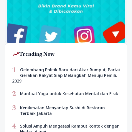
trending_up
Trending Now
1
Gelombang Politik Baru dari Akar Rumput, Partai
Gerakan Rakyat Siap Melangkah Menuju Pemilu
2029
2
Manfaat Yoga untuk Kesehatan Mental dan Fisik
3
Kenikmatan Menyantap Sushi di Restoran
Terbaik Jakarta
4
Solusi Ampuh Mengatasi Rambut Rontok dengan
Herbal Alami