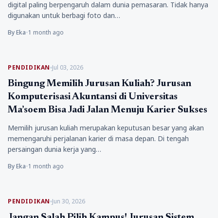
digital paling berpengaruh dalam dunia pemasaran. Tidak hanya
digunakan untuk berbagi foto dan…
By Eka
•
1 month ago
PENDIDIKAN
Jul 03, 2026
Bingung Memilih Jurusan Kuliah? Jurusan
Komputerisasi Akuntansi di Universitas
Ma’soem Bisa Jadi Jalan Menuju Karier Sukses
Memilih jurusan kuliah merupakan keputusan besar yang akan
memengaruhi perjalanan karier di masa depan. Di tengah
persaingan dunia kerja yang…
By Eka
•
1 month ago
PENDIDIKAN
Jun 30, 2026
Jangan Salah Pilih Kampus! Jurusan Sistem