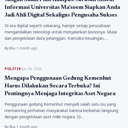
Informasi Universitas Ma’soem Siapkan Anda
Jadi Ahli Digital Sekaligus Pengusaha Sukses
Di era digital seperti sekarang, hampir setiap perusahaan
mengandalkan teknologi untuk menjalankan bisnisnya. Mulai
dari pengelolaan data pelanggan, transaksi keuangan,…
By Eka
•
1 month ago
POLITIK
Jun 30, 2026
Mengapa Penggunaan Gedung Kemenhut
Harus Dilakukan Secara Terbuka? Ini
Pentingnya Menjaga Integritas Aset Negara
Penggunaan gedung Kemenhut menjadi salah satu isu yang
memancing perhatian masyarakat karena berkaitan langsung
dengan pengelolaan aset milik negara. Di…
By Eka
•
1 month ago