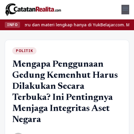
menu
 seru dan materi lengkap hanya di YukBelajar.com. Mulai langkah s
INFO
POLITIK
Mengapa Penggunaan
Gedung Kemenhut Harus
Dilakukan Secara
Terbuka? Ini Pentingnya
Menjaga Integritas Aset
Negara