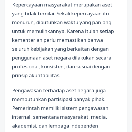
Kepercayaan masyarakat merupakan aset
yang tidak ternilai. Sekali kepercayaan itu
menurun, dibutuhkan waktu yang panjang
untuk memulihkannya. Karena itulah setiap
kementerian perlu memastikan bahwa
seluruh kebijakan yang berkaitan dengan
penggunaan aset negara dilakukan secara
profesional, konsisten, dan sesuai dengan
prinsip akuntabilitas.
Pengawasan terhadap aset negara juga
membutuhkan partisipasi banyak pihak.
Pemerintah memiliki sistem pengawasan
internal, sementara masyarakat, media,
akademisi, dan lembaga independen