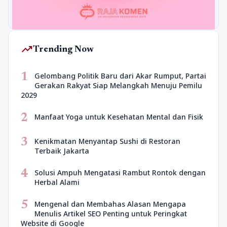
trending_up
Trending Now
1
Gelombang Politik Baru dari Akar Rumput, Partai
Gerakan Rakyat Siap Melangkah Menuju Pemilu
2029
2
Manfaat Yoga untuk Kesehatan Mental dan Fisik
3
Kenikmatan Menyantap Sushi di Restoran
Terbaik Jakarta
4
Solusi Ampuh Mengatasi Rambut Rontok dengan
Herbal Alami
5
Mengenal dan Membahas Alasan Mengapa
Menulis Artikel SEO Penting untuk Peringkat
Website di Google