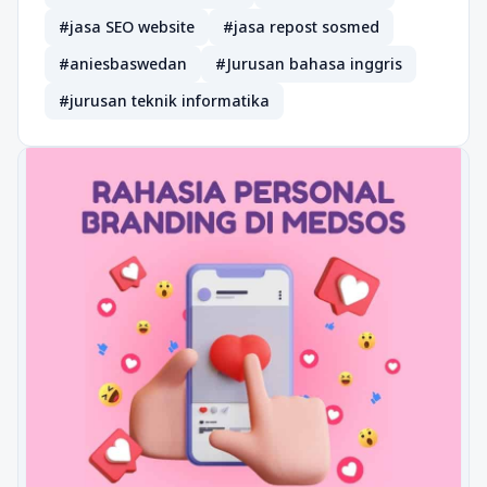
#jasa SEO website
#jasa repost sosmed
#aniesbaswedan
#Jurusan bahasa inggris
#jurusan teknik informatika