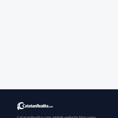
CatatanRealita.com adalah website blog yang