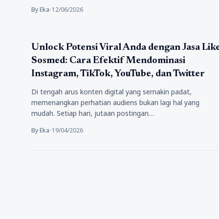
By Eka
•
12/06/2026
jasa
Unlock Potensi Viral Anda dengan Jasa Lik
Sosmed: Cara Efektif Mendominasi
Instagram, TikTok, YouTube, dan Twitter
Di tengah arus konten digital yang semakin padat,
memenangkan perhatian audiens bukan lagi hal yang
mudah. Setiap hari, jutaan postingan…
By Eka
•
19/04/2026