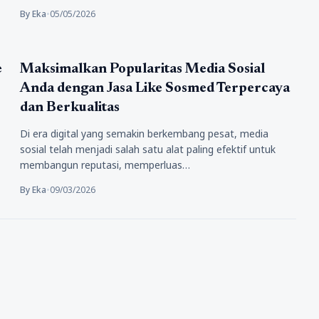
By Eka
•
05/05/2026
sosmed
e
Maksimalkan Popularitas Media Sosial
Anda dengan Jasa Like Sosmed Terpercaya
dan Berkualitas
Di era digital yang semakin berkembang pesat, media
sosial telah menjadi salah satu alat paling efektif untuk
membangun reputasi, memperluas…
By Eka
•
09/03/2026