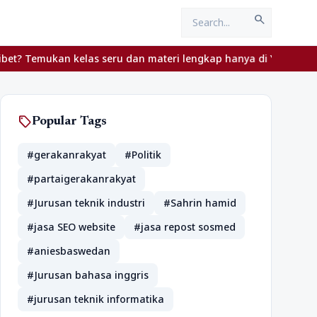
search
emukan kelas seru dan materi lengkap hanya di YukBelajar.com. Mu
sell
Popular Tags
#gerakanrakyat
#Politik
#partaigerakanrakyat
#Jurusan teknik industri
#Sahrin hamid
#jasa SEO website
#jasa repost sosmed
#aniesbaswedan
#Jurusan bahasa inggris
#jurusan teknik informatika