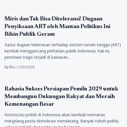
Berita
Miris dan Tak Bisa Ditoleransi! Dugaan
Penyiksaan ART oleh Mantan Politikus Ini
Bikin Publik Geram
Kasus dugaan kekerasan terhadap asisten rumah tangga (ART)
kembali mengguncang perhatian publik Indonesia. Kali ini,
peristiwa tragis terjadi di kawasan…
By Eka
•
12/05/2026
Berita
Rahasia Sukses Persiapan Pemilu 2029 untuk
Membangun Dukungan Rakyat dan Meraih
Kemenangan Besar
Kontestasi politik di Indonesia akan kembali memanas
menjelang pesta demokrasi mendatang. Banyak tokoh politik,