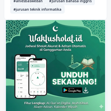
#aniesbaswedan
#Jurusan bahasa inggris
#jurusan teknik informatika