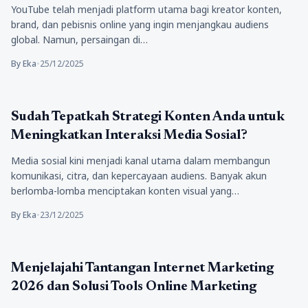
YouTube telah menjadi platform utama bagi kreator konten,
brand, dan pebisnis online yang ingin menjangkau audiens
global. Namun, persaingan di…
By Eka
•
25/12/2025
Berita
Sudah Tepatkah Strategi Konten Anda untuk
Meningkatkan Interaksi Media Sosial?
Media sosial kini menjadi kanal utama dalam membangun
komunikasi, citra, dan kepercayaan audiens. Banyak akun
berlomba-lomba menciptakan konten visual yang…
By Eka
•
23/12/2025
Berita
Menjelajahi Tantangan Internet Marketing
2026 dan Solusi Tools Online Marketing