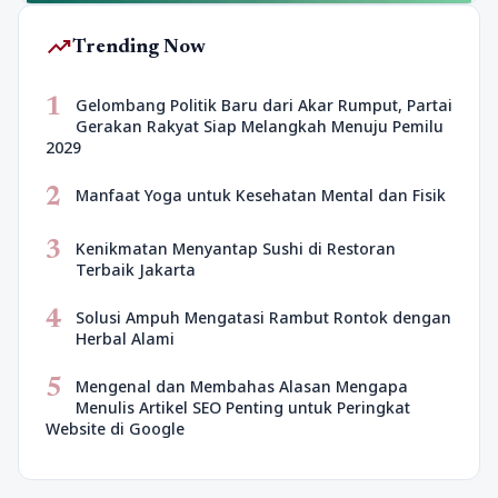
trending_up
Trending Now
1
Gelombang Politik Baru dari Akar Rumput, Partai
Gerakan Rakyat Siap Melangkah Menuju Pemilu
2029
2
Manfaat Yoga untuk Kesehatan Mental dan Fisik
3
Kenikmatan Menyantap Sushi di Restoran
Terbaik Jakarta
4
Solusi Ampuh Mengatasi Rambut Rontok dengan
Herbal Alami
5
Mengenal dan Membahas Alasan Mengapa
Menulis Artikel SEO Penting untuk Peringkat
Website di Google