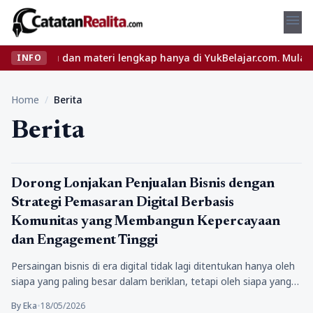
menu
 seru dan materi lengkap hanya di YukBelajar.com. Mulai langkah 
INFO
Home
/
Berita
Berita
Berita
Dorong Lonjakan Penjualan Bisnis dengan
Strategi Pemasaran Digital Berbasis
Komunitas yang Membangun Kepercayaan
dan Engagement Tinggi
Persaingan bisnis di era digital tidak lagi ditentukan hanya oleh
siapa yang paling besar dalam beriklan, tetapi oleh siapa yang…
By Eka
•
18/05/2026