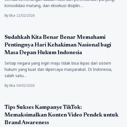
konsolidasi matang, dan eksekusi disiplin.…
By Eka
•
22/02/2026
Berita
Sudahkah Kita Benar Benar Memahami
Pentingnya Hari Kehakiman Nasional bagi
Masa Depan Hukum Indonesia
Setiap negara yang ingin maju tidak bisa lepas dari sistem
hukum yang kuat dan dipercaya masyarakat. Di Indonesia,
salah satu…
By Eka
•
04/02/2026
Berita
Tips Sukses Kampanye TikTok:
Memaksimalkan Konten Video Pendek untuk
Brand Awareness