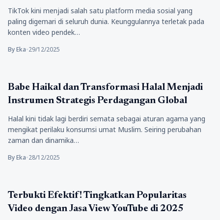
TikTok kini menjadi salah satu platform media sosial yang
paling digemari di seluruh dunia. Keunggulannya terletak pada
konten video pendek…
By Eka
•
29/12/2025
Berita
Babe Haikal dan Transformasi Halal Menjadi
Instrumen Strategis Perdagangan Global
Halal kini tidak lagi berdiri semata sebagai aturan agama yang
mengikat perilaku konsumsi umat Muslim. Seiring perubahan
zaman dan dinamika…
By Eka
•
28/12/2025
Berita
Terbukti Efektif! Tingkatkan Popularitas
Video dengan Jasa View YouTube di 2025