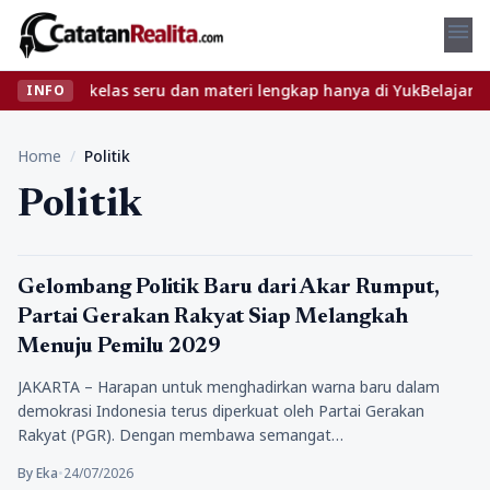
menu
ukan kelas seru dan materi lengkap hanya di YukBelajar.com. Mula
INFO
Home
/
Politik
Politik
Politik
Gelombang Politik Baru dari Akar Rumput,
Partai Gerakan Rakyat Siap Melangkah
Menuju Pemilu 2029
JAKARTA – Harapan untuk menghadirkan warna baru dalam
demokrasi Indonesia terus diperkuat oleh Partai Gerakan
Rakyat (PGR). Dengan membawa semangat…
By Eka
•
24/07/2026