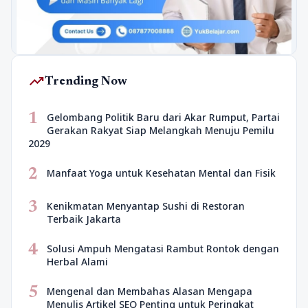
trending_up
Trending Now
1
Gelombang Politik Baru dari Akar Rumput, Partai
Gerakan Rakyat Siap Melangkah Menuju Pemilu
2029
2
Manfaat Yoga untuk Kesehatan Mental dan Fisik
3
Kenikmatan Menyantap Sushi di Restoran
Terbaik Jakarta
4
Solusi Ampuh Mengatasi Rambut Rontok dengan
Herbal Alami
5
Mengenal dan Membahas Alasan Mengapa
Menulis Artikel SEO Penting untuk Peringkat