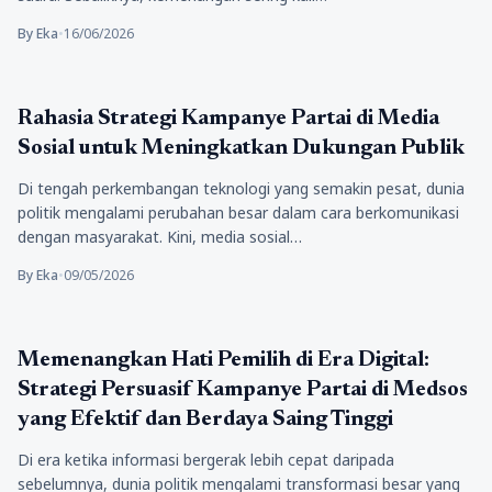
By Eka
•
16/06/2026
Politik
Rahasia Strategi Kampanye Partai di Media
Sosial untuk Meningkatkan Dukungan Publik
Di tengah perkembangan teknologi yang semakin pesat, dunia
politik mengalami perubahan besar dalam cara berkomunikasi
dengan masyarakat. Kini, media sosial…
By Eka
•
09/05/2026
Politik
Memenangkan Hati Pemilih di Era Digital:
Strategi Persuasif Kampanye Partai di Medsos
yang Efektif dan Berdaya Saing Tinggi
Di era ketika informasi bergerak lebih cepat daripada
sebelumnya, dunia politik mengalami transformasi besar yang