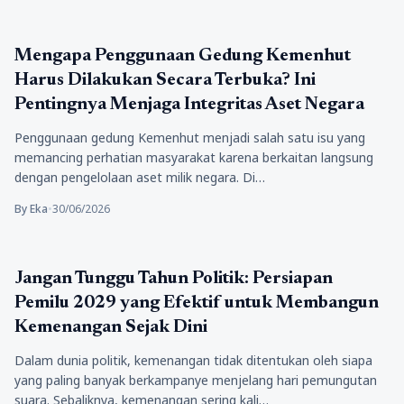
Politik
Mengapa Penggunaan Gedung Kemenhut
Harus Dilakukan Secara Terbuka? Ini
Pentingnya Menjaga Integritas Aset Negara
Penggunaan gedung Kemenhut menjadi salah satu isu yang
memancing perhatian masyarakat karena berkaitan langsung
dengan pengelolaan aset milik negara. Di…
By Eka
•
30/06/2026
Politik
Jangan Tunggu Tahun Politik: Persiapan
Pemilu 2029 yang Efektif untuk Membangun
Kemenangan Sejak Dini
Dalam dunia politik, kemenangan tidak ditentukan oleh siapa
yang paling banyak berkampanye menjelang hari pemungutan
suara. Sebaliknya, kemenangan sering kali…