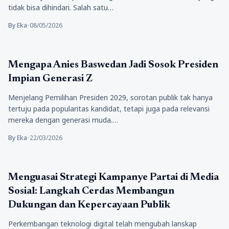
tidak bisa dihindari. Salah satu…
By Eka
•
08/05/2026
Politik
Mengapa Anies Baswedan Jadi Sosok Presiden
Impian Generasi Z
Menjelang Pemilihan Presiden 2029, sorotan publik tak hanya
tertuju pada popularitas kandidat, tetapi juga pada relevansi
mereka dengan generasi muda.…
By Eka
•
22/03/2026
Politik
Menguasai Strategi Kampanye Partai di Media
Sosial: Langkah Cerdas Membangun
Dukungan dan Kepercayaan Publik
Perkembangan teknologi digital telah mengubah lanskap