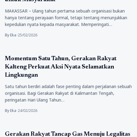
MAKASSAR – Ulang tahun pertama sebuah organisasi bukan
hanya tentang perayaan formal, tetapi tentang menunjukkan
kepedulian nyata kepada masyarakat. Memperingati…
By Eka
•
25/02/2026
Politik
Momentum Satu Tahun, Gerakan Rakyat
Kalteng Perkuat Aksi Nyata Selamatkan
Lingkungan
Satu tahun berdiri adalah fase penting dalam perjalanan sebuah
organisasi. Bagi Gerakan Rakyat di Kalimantan Tengah,
peringatan Hari Ulang Tahun…
By Eka
•
24/02/2026
Politik
Gerakan Rakyat Tancap Gas Menuju Legalitas