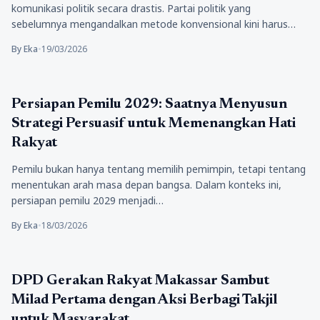
komunikasi politik secara drastis. Partai politik yang
sebelumnya mengandalkan metode konvensional kini harus
beradaptasi…
By Eka
•
19/03/2026
Politik
Persiapan Pemilu 2029: Saatnya Menyusun
Strategi Persuasif untuk Memenangkan Hati
Rakyat
Pemilu bukan hanya tentang memilih pemimpin, tetapi tentang
menentukan arah masa depan bangsa. Dalam konteks ini,
persiapan pemilu 2029 menjadi…
By Eka
•
18/03/2026
Politik
DPD Gerakan Rakyat Makassar Sambut
Milad Pertama dengan Aksi Berbagi Takjil
untuk Masyarakat