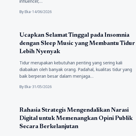
influencer,…
By Eka
•
14/06/2026
Tips
Ucapkan Selamat Tinggal pada Insomnia
dengan Sleep Music yang Membantu Tidur
Lebih Nyenyak
Tidur merupakan kebutuhan penting yang sering kali
diabaikan oleh banyak orang. Padahal, kualitas tidur yang
baik berperan besar dalam menjaga…
By Eka
•
31/05/2026
Tips
Rahasia Strategis Mengendalikan Narasi
Digital untuk Memenangkan Opini Publik
Secara Berkelanjutan