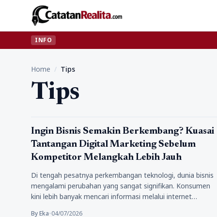
INFO
Home
/
Tips
Tips
Tips
Ingin Bisnis Semakin Berkembang? Kuasai
Tantangan Digital Marketing Sebelum
Kompetitor Melangkah Lebih Jauh
Di tengah pesatnya perkembangan teknologi, dunia bisnis
mengalami perubahan yang sangat signifikan. Konsumen
kini lebih banyak mencari informasi melalui internet…
By Eka
•
04/07/2026