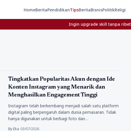
Home
Berita
Pendidikan
Tips
Berita
Bisnis
Politik
Religi
Ingin upgrade skill tanpa ribet? Temuk
Tips
Tingkatkan Popularitas Akun dengan Ide
Konten Instagram yang Menarik dan
Menghasilkan Engagement Tinggi
Instagram telah berkembang menjadi salah satu platform
digital paling berpengaruh dalam dunia pemasaran. Tidak
hanya digunakan untuk berbagi foto dan…
By Eka
•
03/07/2026