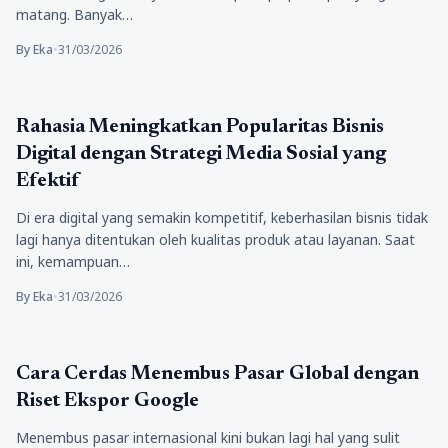
matang. Banyak…
By Eka
•
31/03/2026
Tips
Rahasia Meningkatkan Popularitas Bisnis
Digital dengan Strategi Media Sosial yang
Efektif
Di era digital yang semakin kompetitif, keberhasilan bisnis tidak
lagi hanya ditentukan oleh kualitas produk atau layanan. Saat
ini, kemampuan…
By Eka
•
31/03/2026
Tips
Cara Cerdas Menembus Pasar Global dengan
Riset Ekspor Google
Menembus pasar internasional kini bukan lagi hal yang sulit