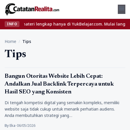
menu
dan materi lengkap hanya di YukBelajar.com. Mulai langkah sukses
INFO
Home
/
Tips
Tips
Tips
Bangun Otoritas Website Lebih Cepat:
Andalkan Jual Backlink Terpercaya untuk
Hasil SEO yang Konsisten
Di tengah kompetisi digital yang semakin kompleks, memiliki
website saja tidak cukup untuk menarik perhatian audiens.
Anda membutuhkan strategi yang…
By Eka
•
06/05/2026