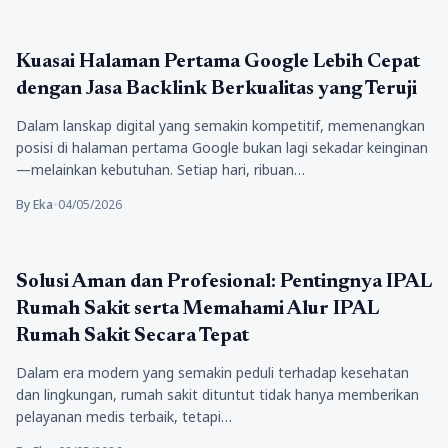
Tips
Kuasai Halaman Pertama Google Lebih Cepat
dengan Jasa Backlink Berkualitas yang Teruji
Dalam lanskap digital yang semakin kompetitif, memenangkan
posisi di halaman pertama Google bukan lagi sekadar keinginan
—melainkan kebutuhan. Setiap hari, ribuan…
By Eka
•
04/05/2026
Tips
Solusi Aman dan Profesional: Pentingnya IPAL
Rumah Sakit serta Memahami Alur IPAL
Rumah Sakit Secara Tepat
Dalam era modern yang semakin peduli terhadap kesehatan
dan lingkungan, rumah sakit dituntut tidak hanya memberikan
pelayanan medis terbaik, tetapi…