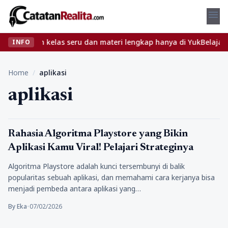
menu
emukan kelas seru dan materi lengkap hanya di YukBelajar.com. Mu
INFO
Home
/
aplikasi
aplikasi
aplikasi
Rahasia Algoritma Playstore yang Bikin
Aplikasi Kamu Viral! Pelajari Strateginya
Algoritma Playstore adalah kunci tersembunyi di balik
popularitas sebuah aplikasi, dan memahami cara kerjanya bisa
menjadi pembeda antara aplikasi yang…
By Eka
•
07/02/2026