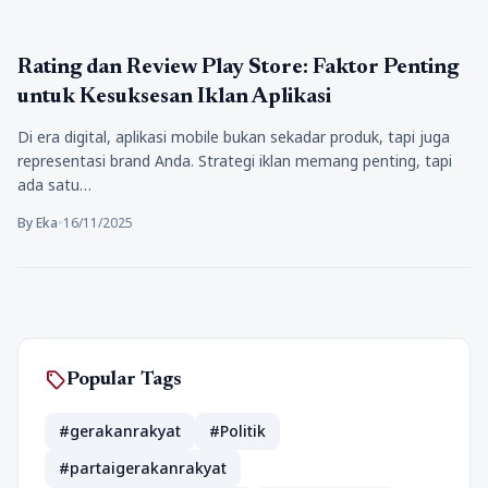
aplikasi
Rating dan Review Play Store: Faktor Penting
untuk Kesuksesan Iklan Aplikasi
Di era digital, aplikasi mobile bukan sekadar produk, tapi juga
representasi brand Anda. Strategi iklan memang penting, tapi
ada satu…
By Eka
•
16/11/2025
sell
Popular Tags
#gerakanrakyat
#Politik
#partaigerakanrakyat