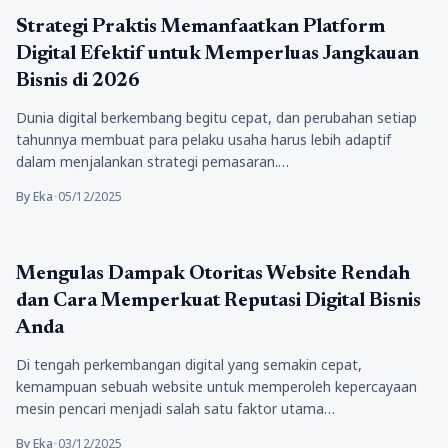
aplikasi
Strategi Praktis Memanfaatkan Platform
Digital Efektif untuk Memperluas Jangkauan
Bisnis di 2026
Dunia digital berkembang begitu cepat, dan perubahan setiap
tahunnya membuat para pelaku usaha harus lebih adaptif
dalam menjalankan strategi pemasaran.…
By Eka
•
05/12/2025
aplikasi
Mengulas Dampak Otoritas Website Rendah
dan Cara Memperkuat Reputasi Digital Bisnis
Anda
Di tengah perkembangan digital yang semakin cepat,
kemampuan sebuah website untuk memperoleh kepercayaan
mesin pencari menjadi salah satu faktor utama…
By Eka
•
03/12/2025