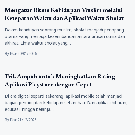
aplikasi
Mengatur Ritme Kehidupan Muslim melalui
Ketepatan Waktu dan Aplikasi Waktu Sholat
Dalam kehidupan seorang muslim, sholat menjadi penopang
utama yang menjaga keseimbangan antara urusan dunia dan
akhirat. Lima waktu sholat yang…
By Eka
•
20/01/2026
aplikasi
Trik Ampuh untuk Meningkatkan Rating
Aplikasi Playstore dengan Cepat
Di era digital seperti sekarang, aplikasi mobile telah menjadi
bagian penting dari kehidupan sehari-hari. Dari aplikasi hiburan,
edukasi, hingga belanja…
By Eka
•
21/12/2025