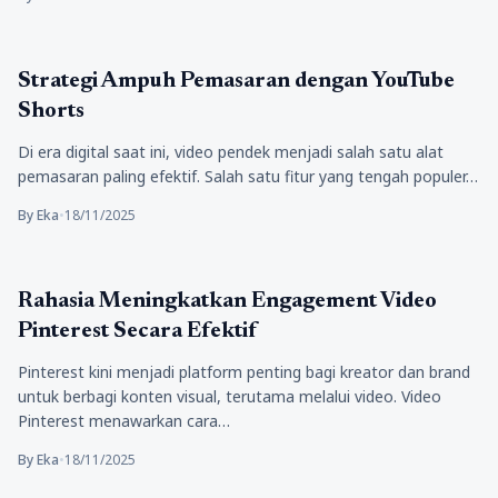
aplikasi
Strategi Ampuh Pemasaran dengan YouTube
Shorts
Di era digital saat ini, video pendek menjadi salah satu alat
pemasaran paling efektif. Salah satu fitur yang tengah populer…
By Eka
•
18/11/2025
aplikasi
Rahasia Meningkatkan Engagement Video
Pinterest Secara Efektif
Pinterest kini menjadi platform penting bagi kreator dan brand
untuk berbagi konten visual, terutama melalui video. Video
Pinterest menawarkan cara…
By Eka
•
18/11/2025