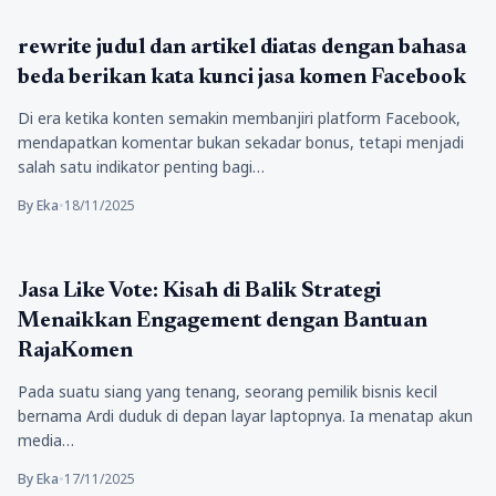
aplikasi
rewrite judul dan artikel diatas dengan bahasa
beda berikan kata kunci jasa komen Facebook
Di era ketika konten semakin membanjiri platform Facebook,
mendapatkan komentar bukan sekadar bonus, tetapi menjadi
salah satu indikator penting bagi…
By Eka
•
18/11/2025
aplikasi
Jasa Like Vote: Kisah di Balik Strategi
Menaikkan Engagement dengan Bantuan
RajaKomen
Pada suatu siang yang tenang, seorang pemilik bisnis kecil
bernama Ardi duduk di depan layar laptopnya. Ia menatap akun
media…
By Eka
•
17/11/2025