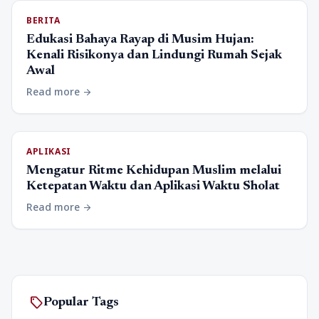
BERITA
Edukasi Bahaya Rayap di Musim Hujan:
Kenali Risikonya dan Lindungi Rumah Sejak
Awal
Read more
arrow_forward
APLIKASI
Mengatur Ritme Kehidupan Muslim melalui
Ketepatan Waktu dan Aplikasi Waktu Sholat
Read more
arrow_forward
sell
Popular Tags