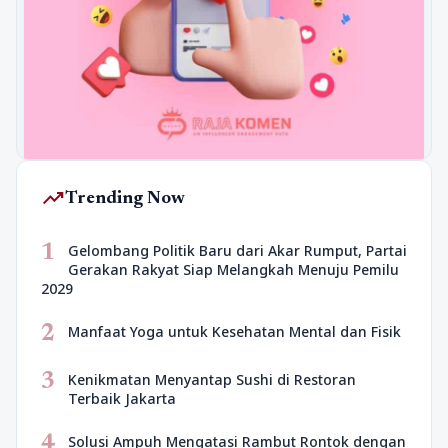
trending_up
Trending Now
1
Gelombang Politik Baru dari Akar Rumput, Partai
Gerakan Rakyat Siap Melangkah Menuju Pemilu
2029
2
Manfaat Yoga untuk Kesehatan Mental dan Fisik
3
Kenikmatan Menyantap Sushi di Restoran
Terbaik Jakarta
4
Solusi Ampuh Mengatasi Rambut Rontok dengan