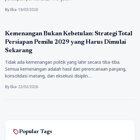
By Eka
•
18/03/2026
Berita
Kemenangan Bukan Kebetulan: Strategi Total
Persiapan Pemilu 2029 yang Harus Dimulai
Sekarang
Tidak ada kemenangan politik yang lahir secara tiba-tiba.
Semua kemenangan adalah hasil dari perencanaan panjang,
konsolidasi matang, dan eksekusi disiplin.…
By Eka
•
22/02/2026
sell
Popular Tags