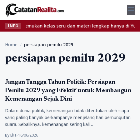
menu
 ribet? Temukan kelas seru dan materi lengkap hanya di YukBelaja
INFO
Home
/
persiapan pemilu 2029
persiapan pemilu 2029
Politik
Jangan Tunggu Tahun Politik: Persiapan
Pemilu 2029 yang Efektif untuk Membangun
Kemenangan Sejak Dini
Dalam dunia politik, kemenangan tidak ditentukan oleh siapa
yang paling banyak berkampanye menjelang hari pemungutan
suara. Sebaliknya, kemenangan sering kali…
By Eka
•
16/06/2026