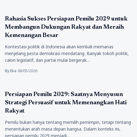
Berita
Rahasia Sukses Persiapan Pemilu 2029 untuk
Membangun Dukungan Rakyat dan Meraih
Kemenangan Besar
Kontestasi politik di Indonesia akan kembali memanas
menjelang pesta demokrasi mendatang. Banyak tokoh politik,
calon legislatif, dan partai mulai bergerak…
By Eka
•
08/05/2026
Politik
Persiapan Pemilu 2029: Saatnya Menyusun
Strategi Persuasif untuk Memenangkan Hati
Rakyat
Pemilu bukan hanya tentang memilih pemimpin, tetapi tentang
menentukan arah masa depan bangsa. Dalam konteks ini,
persiapan pemilu 2029 menjadi…