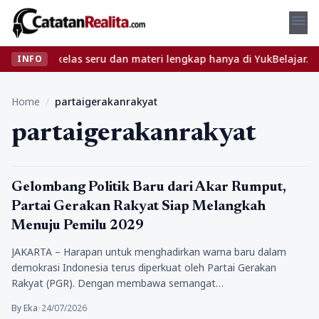
menu
emukan kelas seru dan materi lengkap hanya di YukBelajar.com. Mu
INFO
Home
/
partaigerakanrakyat
partaigerakanrakyat
Politik
Gelombang Politik Baru dari Akar Rumput,
Partai Gerakan Rakyat Siap Melangkah
Menuju Pemilu 2029
JAKARTA – Harapan untuk menghadirkan warna baru dalam
demokrasi Indonesia terus diperkuat oleh Partai Gerakan
Rakyat (PGR). Dengan membawa semangat…
By Eka
•
24/07/2026