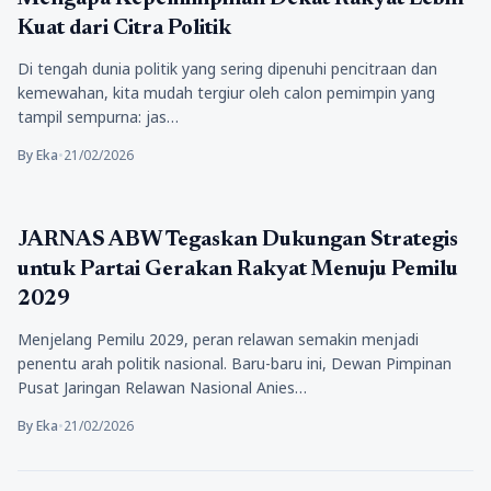
Kuat dari Citra Politik
Di tengah dunia politik yang sering dipenuhi pencitraan dan
kemewahan, kita mudah tergiur oleh calon pemimpin yang
tampil sempurna: jas…
By Eka
•
21/02/2026
Politik
JARNAS ABW Tegaskan Dukungan Strategis
untuk Partai Gerakan Rakyat Menuju Pemilu
2029
Menjelang Pemilu 2029, peran relawan semakin menjadi
penentu arah politik nasional. Baru-baru ini, Dewan Pimpinan
Pusat Jaringan Relawan Nasional Anies…
By Eka
•
21/02/2026