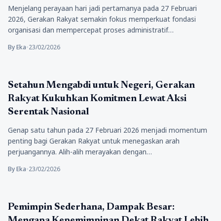
Menjelang perayaan hari jadi pertamanya pada 27 Februari
2026, Gerakan Rakyat semakin fokus memperkuat fondasi
organisasi dan mempercepat proses administratif…
By Eka
•
23/02/2026
Politik
Setahun Mengabdi untuk Negeri, Gerakan
Rakyat Kukuhkan Komitmen Lewat Aksi
Serentak Nasional
Genap satu tahun pada 27 Februari 2026 menjadi momentum
penting bagi Gerakan Rakyat untuk menegaskan arah
perjuangannya. Alih-alih merayakan dengan…
By Eka
•
23/02/2026
Politik
Pemimpin Sederhana, Dampak Besar:
Mengapa Kepemimpinan Dekat Rakyat Lebih