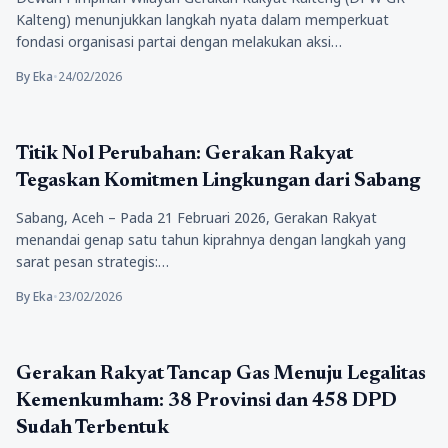
Kalteng) menunjukkan langkah nyata dalam memperkuat
fondasi organisasi partai dengan melakukan aksi…
By Eka
•
24/02/2026
Artikel
Titik Nol Perubahan: Gerakan Rakyat
Tegaskan Komitmen Lingkungan dari Sabang
Sabang, Aceh – Pada 21 Februari 2026, Gerakan Rakyat
menandai genap satu tahun kiprahnya dengan langkah yang
sarat pesan strategis:…
By Eka
•
23/02/2026
Politik
Gerakan Rakyat Tancap Gas Menuju Legalitas
Kemenkumham: 38 Provinsi dan 458 DPD
Sudah Terbentuk