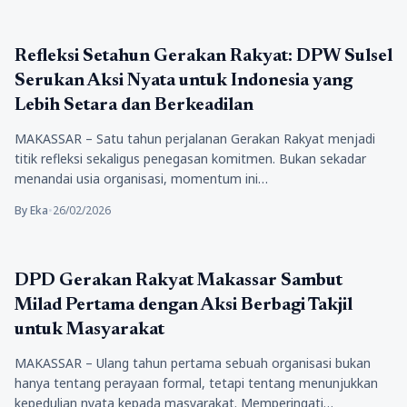
Tips
Refleksi Setahun Gerakan Rakyat: DPW Sulsel
Serukan Aksi Nyata untuk Indonesia yang
Lebih Setara dan Berkeadilan
MAKASSAR – Satu tahun perjalanan Gerakan Rakyat menjadi
titik refleksi sekaligus penegasan komitmen. Bukan sekadar
menandai usia organisasi, momentum ini…
By Eka
•
26/02/2026
Politik
DPD Gerakan Rakyat Makassar Sambut
Milad Pertama dengan Aksi Berbagi Takjil
untuk Masyarakat
MAKASSAR – Ulang tahun pertama sebuah organisasi bukan
hanya tentang perayaan formal, tetapi tentang menunjukkan
kepedulian nyata kepada masyarakat. Memperingati…