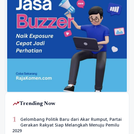
trending_up
Trending Now
1
Gelombang Politik Baru dari Akar Rumput, Partai
Gerakan Rakyat Siap Melangkah Menuju Pemilu
2029