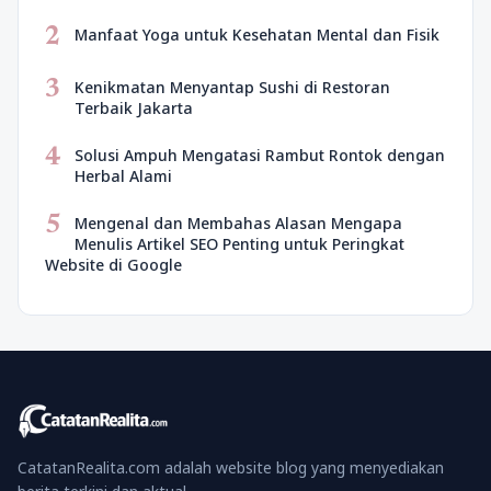
2
Manfaat Yoga untuk Kesehatan Mental dan Fisik
3
Kenikmatan Menyantap Sushi di Restoran
Terbaik Jakarta
4
Solusi Ampuh Mengatasi Rambut Rontok dengan
Herbal Alami
5
Mengenal dan Membahas Alasan Mengapa
Menulis Artikel SEO Penting untuk Peringkat
Website di Google
CatatanRealita.com adalah website blog yang menyediakan