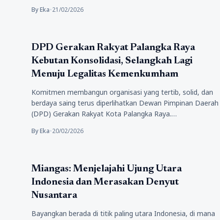
By Eka
•
21/02/2026
Politik
DPD Gerakan Rakyat Palangka Raya
Kebutan Konsolidasi, Selangkah Lagi
Menuju Legalitas Kemenkumham
Komitmen membangun organisasi yang tertib, solid, dan
berdaya saing terus diperlihatkan Dewan Pimpinan Daerah
(DPD) Gerakan Rakyat Kota Palangka Raya.…
By Eka
•
20/02/2026
Politik
Miangas: Menjelajahi Ujung Utara
Indonesia dan Merasakan Denyut
Nusantara
Bayangkan berada di titik paling utara Indonesia, di mana