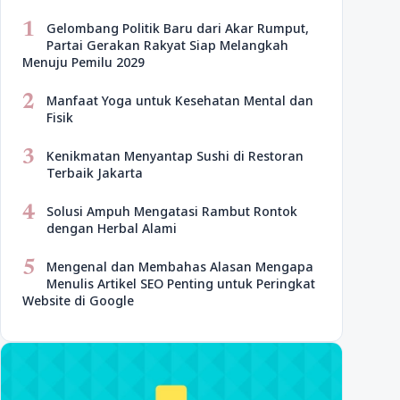
1
Gelombang Politik Baru dari Akar Rumput,
Partai Gerakan Rakyat Siap Melangkah
Menuju Pemilu 2029
2
Manfaat Yoga untuk Kesehatan Mental dan
Fisik
3
Kenikmatan Menyantap Sushi di Restoran
Terbaik Jakarta
4
Solusi Ampuh Mengatasi Rambut Rontok
dengan Herbal Alami
5
Mengenal dan Membahas Alasan Mengapa
Menulis Artikel SEO Penting untuk Peringkat
Website di Google