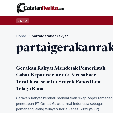
INFO
Home
/
partaigerakanrakyat
partaigerakanra
Politik
Gerakan Rakyat Mendesak Pemerintah
Cabut Keputusan untuk Perusahaan
Terafiliasi Israel di Proyek Panas Bumi
Telaga Ranu
Gerakan Rakyat kembali menyatakan sikap tegas terhadap
penetapan PT Ormat Geothermal Indonesia sebagai
pemenang lelang Wilayah Kerja Panas Bumi (WKP)…