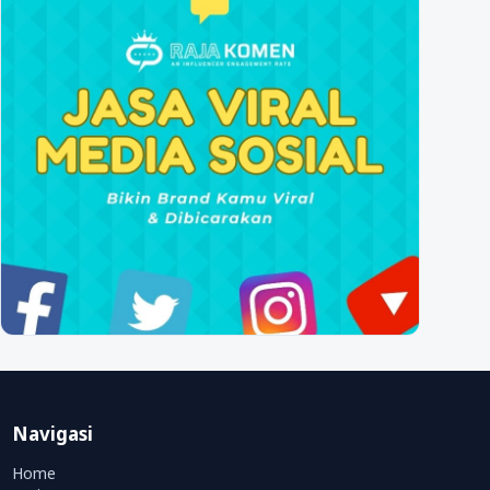
Navigasi
Home