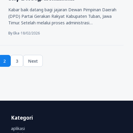
Kabar baik datang bagi jajaran Dewan Pimpinan Daerah
(DPD) Partai Gerakan Rakyat Kabupaten Tuban, Jawa
Timur. Setelah melalui proses administrasi…
By Eka
•
18/02/2026
2
3
Next
e
Page
Page
Kategori
aplikasi