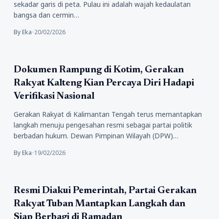
sekadar garis di peta. Pulau ini adalah wajah kedaulatan
bangsa dan cermin…
By Eka
•
20/02/2026
Politik
Dokumen Rampung di Kotim, Gerakan
Rakyat Kalteng Kian Percaya Diri Hadapi
Verifikasi Nasional
Gerakan Rakyat di Kalimantan Tengah terus memantapkan
langkah menuju pengesahan resmi sebagai partai politik
berbadan hukum. Dewan Pimpinan Wilayah (DPW)…
By Eka
•
19/02/2026
Politik
Resmi Diakui Pemerintah, Partai Gerakan
Rakyat Tuban Mantapkan Langkah dan
Siap Berbagi di Ramadan