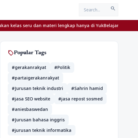
search
as seru dan materi lengkap hanya di YukBelajar.com. Mulai langkah
sell
Popular Tags
#gerakanrakyat
#Politik
#partaigerakanrakyat
#Jurusan teknik industri
#Sahrin hamid
#jasa SEO website
#jasa repost sosmed
#aniesbaswedan
#Jurusan bahasa inggris
#jurusan teknik informatika