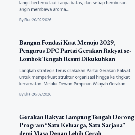
langit bertemu laut tanpa batas, dan setiap hembusan
angin membawa aroma…
By Eka
•
20/02/2026
Pendidikan
Bangun Fondasi Kuat Menuju 2029,
Pengurus DPC Partai Gerakan Rakyat se-
Lombok Tengah Resmi Dikukuhkan
Langkah strategis terus dilakukan Partai Gerakan Rakyat
untuk memperkuat struktur organisasi hingga ke tingkat
kecamatan. Melalui Dewan Pimpinan Wilayah Gerakan…
By Eka
•
20/02/2026
Politik
Gerakan Rakyat Lampung Tengah Dorong
Program “Satu Keluarga, Satu Sarjana”
demi Masa Depan Lebih Cerah