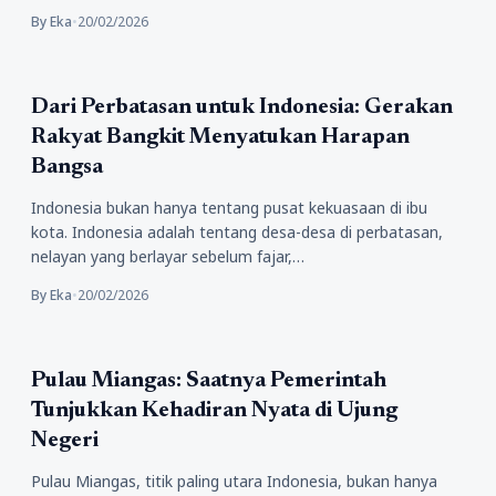
By Eka
•
20/02/2026
Politik
Dari Perbatasan untuk Indonesia: Gerakan
Rakyat Bangkit Menyatukan Harapan
Bangsa
Indonesia bukan hanya tentang pusat kekuasaan di ibu
kota. Indonesia adalah tentang desa-desa di perbatasan,
nelayan yang berlayar sebelum fajar,…
By Eka
•
20/02/2026
Politik
Pulau Miangas: Saatnya Pemerintah
Tunjukkan Kehadiran Nyata di Ujung
Negeri
Pulau Miangas, titik paling utara Indonesia, bukan hanya