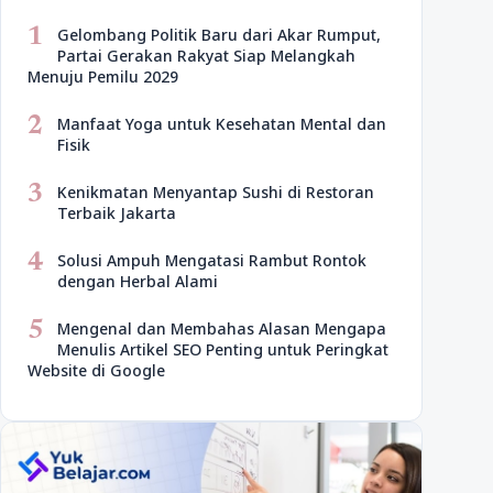
1
Gelombang Politik Baru dari Akar Rumput,
Partai Gerakan Rakyat Siap Melangkah
Menuju Pemilu 2029
2
Manfaat Yoga untuk Kesehatan Mental dan
Fisik
3
Kenikmatan Menyantap Sushi di Restoran
Terbaik Jakarta
4
Solusi Ampuh Mengatasi Rambut Rontok
dengan Herbal Alami
5
Mengenal dan Membahas Alasan Mengapa
Menulis Artikel SEO Penting untuk Peringkat
Website di Google