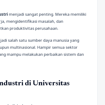
ustri
menjadi sangat penting. Mereka memiliki
a, mengidentifikasi masalah, dan
kan produktivitas perusahaan.
enjadi salah satu sumber daya manusia yang
aupun multinasional. Hampir semua sektor
ang mampu melakukan perbaikan sistem dan
dustri di Universitas