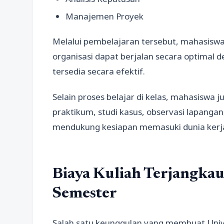
Manajemen Proyek
Melalui pembelajaran tersebut, mahasis
organisasi dapat berjalan secara optima
tersedia secara efektif.
Selain proses belajar di kelas, mahasisw
praktikum, studi kasus, observasi lapanga
mendukung kesiapan memasuki dunia kerj
Biaya Kuliah Terjangkau
Semester
Salah satu keunggulan yang membuat Univ