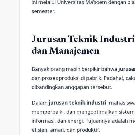
ini melalui Universitas Ma’soem dengan bia
semester.
Jurusan Teknik Industr
dan Manajemen
Banyak orang masih berpikir bahwa
jurusa
dan proses produksi di pabrik. Padahal, cak
dibandingkan anggapan tersebut.
Dalam
jurusan teknik industri
, mahasisw
memperbaiki, dan mengoptimalkan sistem y
informasi, dan energi. Tujuannya adalah me
efisien, aman, dan produktif.