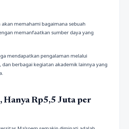
wa akan memahami bagaimana sebuah
l dengan memanfaatkan sumber daya yang
a juga mendapatkan pengalaman melalui
n, dan berbagai kegiatan akademik lainnya yang
a.
, Hanya Rp5,5 Juta per
ersitas Ma’soem semakin diminati adalah