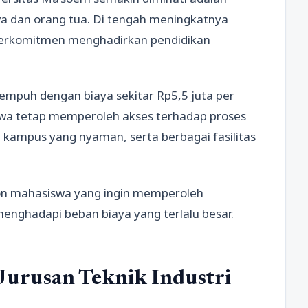
a dan orang tua. Di tengah meningkatnya
p berkomitmen menghadirkan pendidikan
empuh dengan biaya sekitar Rp5,5 juta per
swa tetap memperoleh akses terhadap proses
 kampus yang nyaman, serta berbagai fasilitas
lon mahasiswa yang ingin memperoleh
menghadapi beban biaya yang terlalu besar.
Jurusan Teknik Industri