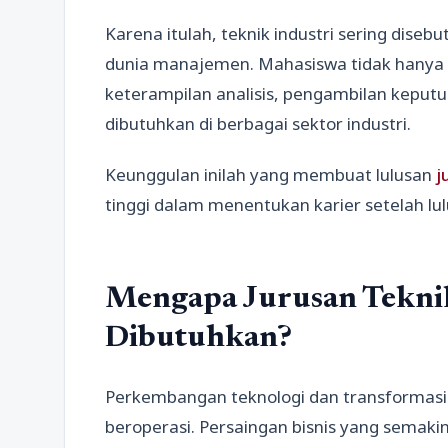
Karena itulah, teknik industri sering diseb
dunia manajemen. Mahasiswa tidak hanya d
keterampilan analisis, pengambilan keput
dibutuhkan di berbagai sektor industri.
Keunggulan inilah yang membuat lulusan
j
tinggi dalam menentukan karier setelah lul
Mengapa Jurusan Teknik
Dibutuhkan?
Perkembangan teknologi dan transformasi 
beroperasi. Persaingan bisnis yang semak