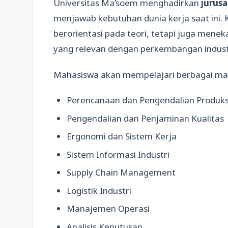
Universitas Ma’soem menghadirkan
jurusa
menjawab kebutuhan dunia kerja saat ini. 
berorientasi pada teori, tetapi juga mene
yang relevan dengan perkembangan indust
Mahasiswa akan mempelajari berbagai mata
Perencanaan dan Pengendalian Produks
Pengendalian dan Penjaminan Kualitas
Ergonomi dan Sistem Kerja
Sistem Informasi Industri
Supply Chain Management
Logistik Industri
Manajemen Operasi
Analisis Keputusan