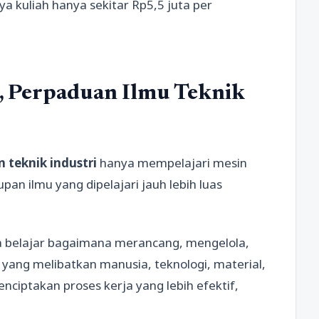
ya kuliah hanya sekitar Rp5,5 juta per
i, Perpaduan Ilmu Teknik
n teknik industri
hanya mempelajari mesin
upan ilmu yang dipelajari jauh lebih luas
a belajar bagaimana merancang, mengelola,
ang melibatkan manusia, teknologi, material,
nciptakan proses kerja yang lebih efektif,