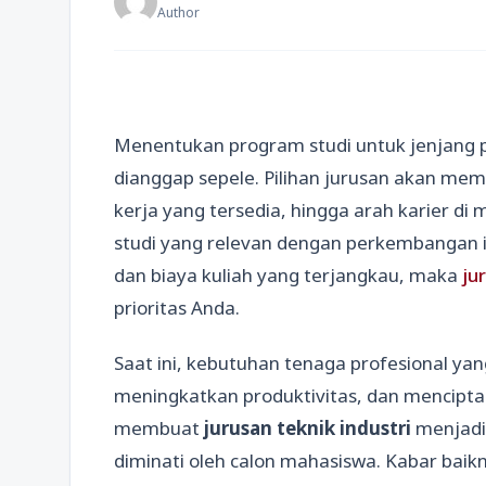
Author
Menentukan program studi untuk jenjang p
dianggap sepele. Pilihan jurusan akan mem
kerja yang tersedia, hingga arah karier d
studi yang relevan dengan perkembangan in
dan biaya kuliah yang terjangkau, maka
ju
prioritas Anda.
Saat ini, kebutuhan tenaga profesional y
meningkatkan produktivitas, dan menciptak
membuat
jurusan teknik industri
menjadi 
diminati oleh calon mahasiswa. Kabar bai