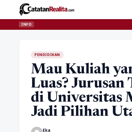
INFO
PENDIDIKAN
Mau Kuliah ya
Luas? Jurusan 
di Universitas
Jadi Pilihan U
Eka