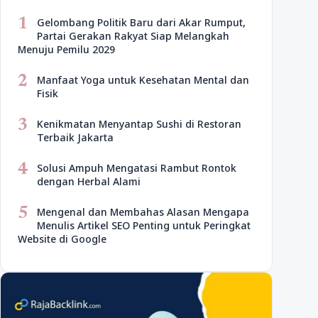
1
Gelombang Politik Baru dari Akar Rumput,
Partai Gerakan Rakyat Siap Melangkah
Menuju Pemilu 2029
2
Manfaat Yoga untuk Kesehatan Mental dan
Fisik
3
Kenikmatan Menyantap Sushi di Restoran
Terbaik Jakarta
4
Solusi Ampuh Mengatasi Rambut Rontok
dengan Herbal Alami
5
Mengenal dan Membahas Alasan Mengapa
Menulis Artikel SEO Penting untuk Peringkat
Website di Google