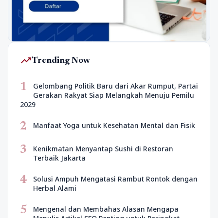
trending_up
Trending Now
1
Gelombang Politik Baru dari Akar Rumput, Partai
Gerakan Rakyat Siap Melangkah Menuju Pemilu
2029
2
Manfaat Yoga untuk Kesehatan Mental dan Fisik
3
Kenikmatan Menyantap Sushi di Restoran
Terbaik Jakarta
4
Solusi Ampuh Mengatasi Rambut Rontok dengan
Herbal Alami
5
Mengenal dan Membahas Alasan Mengapa