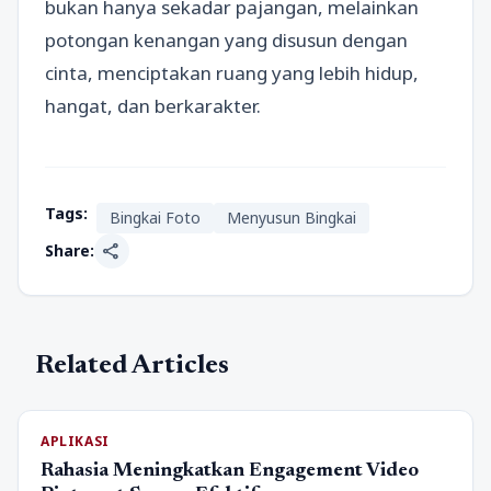
bukan hanya sekadar pajangan, melainkan
potongan kenangan yang disusun dengan
cinta, menciptakan ruang yang lebih hidup,
hangat, dan berkarakter.
Tags:
Bingkai Foto
Menyusun Bingkai
share
Share:
Related Articles
APLIKASI
Rahasia Meningkatkan Engagement Video