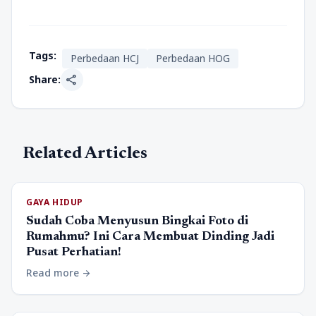
Tags:
Perbedaan HCJ
Perbedaan HOG
share
Share:
Related Articles
GAYA HIDUP
Sudah Coba Menyusun Bingkai Foto di
Rumahmu? Ini Cara Membuat Dinding Jadi
Pusat Perhatian!
Read more
arrow_forward