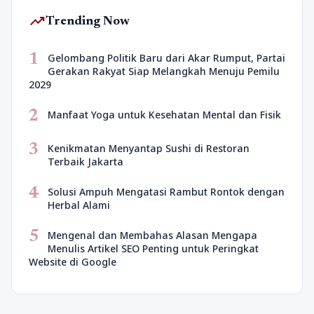
trending_up
Trending Now
1
Gelombang Politik Baru dari Akar Rumput, Partai
Gerakan Rakyat Siap Melangkah Menuju Pemilu
2029
2
Manfaat Yoga untuk Kesehatan Mental dan Fisik
3
Kenikmatan Menyantap Sushi di Restoran
Terbaik Jakarta
4
Solusi Ampuh Mengatasi Rambut Rontok dengan
Herbal Alami
5
Mengenal dan Membahas Alasan Mengapa
Menulis Artikel SEO Penting untuk Peringkat
Website di Google