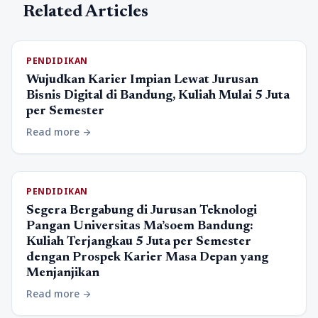
Related Articles
PENDIDIKAN
Wujudkan Karier Impian Lewat Jurusan
Bisnis Digital di Bandung, Kuliah Mulai 5 Juta
per Semester
Read more
arrow_forward
PENDIDIKAN
Segera Bergabung di Jurusan Teknologi
Pangan Universitas Ma’soem Bandung:
Kuliah Terjangkau 5 Juta per Semester
dengan Prospek Karier Masa Depan yang
Menjanjikan
Read more
arrow_forward