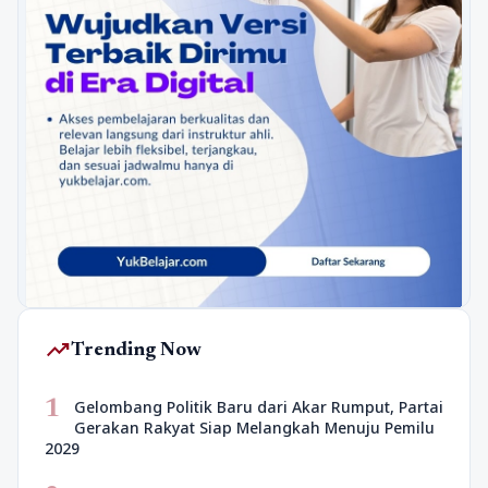
trending_up
Trending Now
1
Gelombang Politik Baru dari Akar Rumput, Partai
Gerakan Rakyat Siap Melangkah Menuju Pemilu
2029