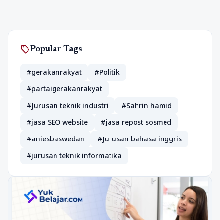
sell
Popular Tags
#gerakanrakyat
#Politik
#partaigerakanrakyat
#Jurusan teknik industri
#Sahrin hamid
#jasa SEO website
#jasa repost sosmed
#aniesbaswedan
#Jurusan bahasa inggris
#jurusan teknik informatika