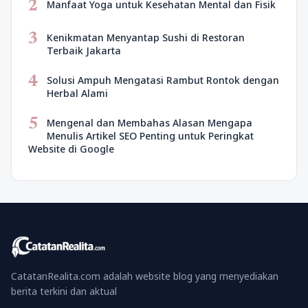
2
Manfaat Yoga untuk Kesehatan Mental dan Fisik
3
Kenikmatan Menyantap Sushi di Restoran
Terbaik Jakarta
4
Solusi Ampuh Mengatasi Rambut Rontok dengan
Herbal Alami
5
Mengenal dan Membahas Alasan Mengapa
Menulis Artikel SEO Penting untuk Peringkat
Website di Google
CatatanRealita.com adalah website blog yang menyediakan
berita terkini dan aktual