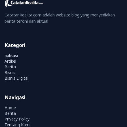
CatatanRealita.com adalah website blog yang menyediakan
berita terkini dan aktual
Kategori
aplikasi
Artikel
Berita
Bisnis
Bisnis Digital
Navigasi
Home
Berita
Privacy Policy
Tentang Kami