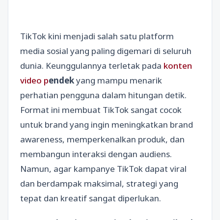
TikTok kini menjadi salah satu platform
media sosial yang paling digemari di seluruh
dunia. Keunggulannya terletak pada
konten
video p
endek
yang mampu menarik
perhatian pengguna dalam hitungan detik.
Format ini membuat TikTok sangat cocok
untuk brand yang ingin meningkatkan brand
awareness, memperkenalkan produk, dan
membangun interaksi dengan audiens.
Namun, agar kampanye TikTok dapat viral
dan berdampak maksimal, strategi yang
tepat dan kreatif sangat diperlukan.