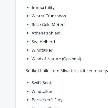
Immortality
Winter Truncheon
Rose Gold Meteor
Athena’s Shield
Sea Helberd
Windtalker
Wind of Nature (Opsional)
Berikut build item Miya tersakit keempat y
Swift Boots
Windtalker
Berserker’s Fury