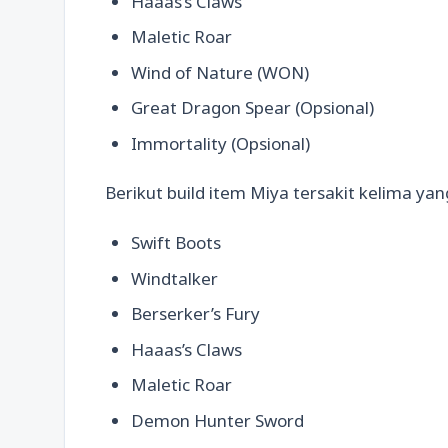
Haaas’s Claws
Maletic Roar
Wind of Nature (WON)
Great Dragon Spear (Opsional)
Immortality (Opsional)
Berikut build item Miya tersakit kelima yan
Swift Boots
Windtalker
Berserker’s Fury
Haaas’s Claws
Maletic Roar
Demon Hunter Sword