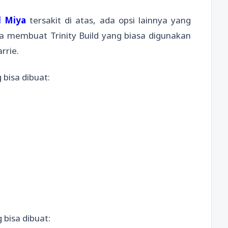
d Miya
tersakit di atas, ada opsi lainnya yang
sa membuat Trinity Build yang biasa digunakan
rrie.
 bisa dibuat:
 bisa dibuat: