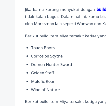
Jika kamu kurang menyukai dengan
buil
tidak kalah bagus. Dalam hal ini, kamu bi
oleh Marksman lain seperti Wanwan dan Ka
Berikut build item Miya tersakit kedua yang
Tough Boots
Corrosion Scythe
Demon Hunter Sword
Golden Staff
Malefic Roar
Wind of Nature
Berikut build item Miya tersakit ketiga yang