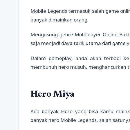
Mobile Legends termasuk salah game onlin
banyak dimainkan orang.
Mengusung genre Multiplayer Online Bat
saja menjadi daya tarik utama dari game ya
Dalam gameplay, anda akan terbagi ke
membunuh hero musuh, menghancurkan tow
Hero Miya
Ada banyak Hero yang bisa kamu maink
banyak hero Mobile Legends, salah satuny