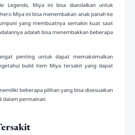
 Legends, Miya ini bisa diandalkan untuk
hero Miya ini bisa menembakan anak panah ke
 mumpuni yang membuatnya semakin kuat saat
 andalannya adalah bisa menembakkan beberapa
 sangat penting untuk dapat memaksimalkan
getahui build item Miya tersakit yang dapat
a memiliki beberapa pilihan yang bisa disesuaikan
i dalam permainan.
Tersakit