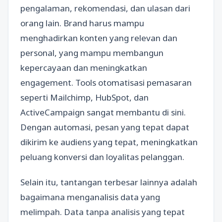
pengalaman, rekomendasi, dan ulasan dari
orang lain. Brand harus mampu
menghadirkan konten yang relevan dan
personal, yang mampu membangun
kepercayaan dan meningkatkan
engagement. Tools otomatisasi pemasaran
seperti Mailchimp, HubSpot, dan
ActiveCampaign sangat membantu di sini.
Dengan automasi, pesan yang tepat dapat
dikirim ke audiens yang tepat, meningkatkan
peluang konversi dan loyalitas pelanggan.
Selain itu, tantangan terbesar lainnya adalah
bagaimana menganalisis data yang
melimpah. Data tanpa analisis yang tepat