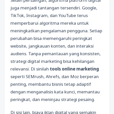
Selain persaingan, algoritma platform digital
juga menjadi tantangan tersendiri. Google,
TikTok, Instagram, dan YouTube terus
memperbarui algoritma mereka untuk
meningkatkan pengalaman pengguna. Setiap
perubahan bisa memengaruhi peringkat
website, jangkauan konten, dan interaksi
audiens. Tanpa pemantauan yang konsisten,
strategi digital marketing bisa kehilangan
relevansi. Di sinilah
tools online marketing
seperti SEMrush, Ahrefs, dan Moz berperan
penting, membantu bisnis tetap adaptif
dengan menganalisis kata kunci, memantau
peringkat, dan meninjau strategi pesaing.
Di sisi lain, biaya iklan digital yang semakin