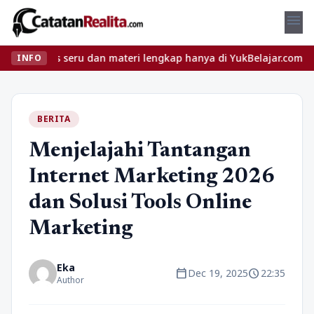
menu
las seru dan materi lengkap hanya di YukBelajar.com. Mulai langk
INFO
BERITA
Menjelajahi Tantangan
Internet Marketing 2026
dan Solusi Tools Online
Marketing
Eka
calendar_today
schedule
Dec 19, 2025
22:35
Author