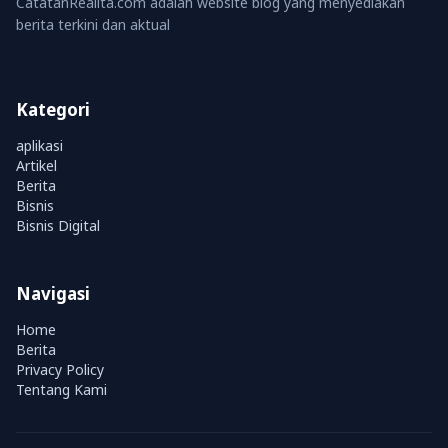
CatatanRealita.com adalah website blog yang menyediakan
berita terkini dan aktual
Kategori
aplikasi
Artikel
Berita
Bisnis
Bisnis Digital
Navigasi
Home
Berita
Privacy Policy
Tentang Kami