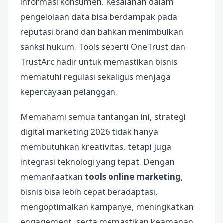
informasi konsumen. Kesalahan dalam
pengelolaan data bisa berdampak pada
reputasi brand dan bahkan menimbulkan
sanksi hukum. Tools seperti OneTrust dan
TrustArc hadir untuk memastikan bisnis
mematuhi regulasi sekaligus menjaga
kepercayaan pelanggan.
Memahami semua tantangan ini, strategi
digital marketing 2026 tidak hanya
membutuhkan kreativitas, tetapi juga
integrasi teknologi yang tepat. Dengan
memanfaatkan
tools online marketing
,
bisnis bisa lebih cepat beradaptasi,
mengoptimalkan kampanye, meningkatkan
engagement, serta memastikan keamanan