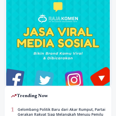
trending_up
Trending Now
1
Gelombang Politik Baru dari Akar Rumput, Partai
Gerakan Rakyat Siap Melangkah Menuju Pemilu