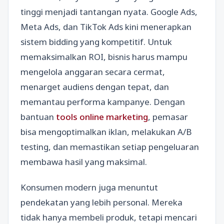
tinggi menjadi tantangan nyata. Google Ads,
Meta Ads, dan TikTok Ads kini menerapkan
sistem bidding yang kompetitif. Untuk
memaksimalkan ROI, bisnis harus mampu
mengelola anggaran secara cermat,
menarget audiens dengan tepat, dan
memantau performa kampanye. Dengan
bantuan
tools online marketing
, pemasar
bisa mengoptimalkan iklan, melakukan A/B
testing, dan memastikan setiap pengeluaran
membawa hasil yang maksimal.
Konsumen modern juga menuntut
pendekatan yang lebih personal. Mereka
tidak hanya membeli produk, tetapi mencari