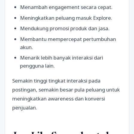
Menambah engagement secara cepat.
Meningkatkan peluang masuk Explore.
Mendukung promosi produk dan jasa.
Membantu mempercepat pertumbuhan
akun.
Menarik lebih banyak interaksi dari
pengguna lain.
Semakin tinggi tingkat interaksi pada
postingan, semakin besar pula peluang untuk
meningkatkan awareness dan konversi
penjualan.