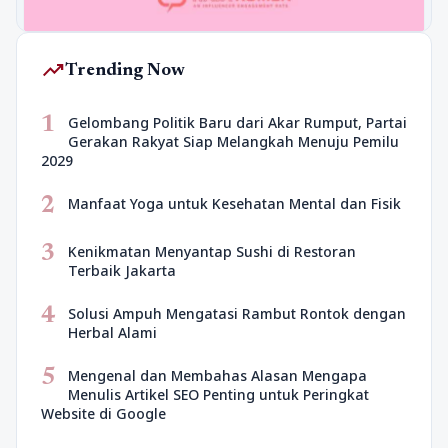
trending_up
Trending Now
1
Gelombang Politik Baru dari Akar Rumput, Partai
Gerakan Rakyat Siap Melangkah Menuju Pemilu
2029
2
Manfaat Yoga untuk Kesehatan Mental dan Fisik
3
Kenikmatan Menyantap Sushi di Restoran
Terbaik Jakarta
4
Solusi Ampuh Mengatasi Rambut Rontok dengan
Herbal Alami
5
Mengenal dan Membahas Alasan Mengapa
Menulis Artikel SEO Penting untuk Peringkat
Website di Google