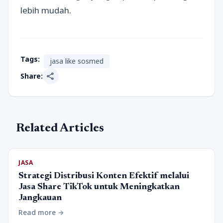
lebih mudah.
Tags:
jasa like sosmed
share
Share:
Related Articles
JASA
Strategi Distribusi Konten Efektif melalui
Jasa Share TikTok untuk Meningkatkan
Jangkauan
Read more
arrow_forward