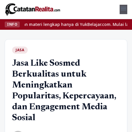
menu
n materi lengkap hanya di YukBelajar.com. Mulai langkah suksesmu
INFO
JASA
Jasa Like Sosmed
Berkualitas untuk
Meningkatkan
Popularitas, Kepercayaan,
dan Engagement Media
Sosial