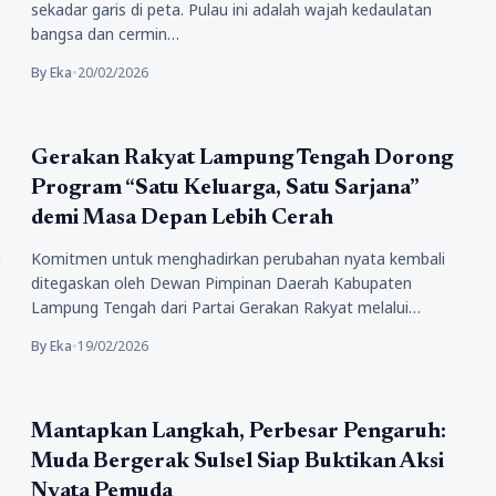
sekadar garis di peta. Pulau ini adalah wajah kedaulatan
bangsa dan cermin…
By Eka
•
20/02/2026
Politik
Gerakan Rakyat Lampung Tengah Dorong
Program “Satu Keluarga, Satu Sarjana”
demi Masa Depan Lebih Cerah
n
Komitmen untuk menghadirkan perubahan nyata kembali
ditegaskan oleh Dewan Pimpinan Daerah Kabupaten
Lampung Tengah dari Partai Gerakan Rakyat melalui
peluncuran…
By Eka
•
19/02/2026
Politik
Mantapkan Langkah, Perbesar Pengaruh:
Muda Bergerak Sulsel Siap Buktikan Aksi
Nyata Pemuda