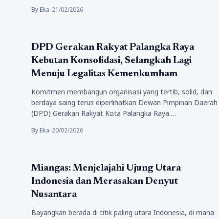
By Eka
•
21/02/2026
Politik
DPD Gerakan Rakyat Palangka Raya
Kebutan Konsolidasi, Selangkah Lagi
Menuju Legalitas Kemenkumham
Komitmen membangun organisasi yang tertib, solid, dan
berdaya saing terus diperlihatkan Dewan Pimpinan Daerah
(DPD) Gerakan Rakyat Kota Palangka Raya.…
By Eka
•
20/02/2026
Politik
Miangas: Menjelajahi Ujung Utara
Indonesia dan Merasakan Denyut
Nusantara
Bayangkan berada di titik paling utara Indonesia, di mana