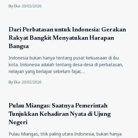
By Eka
•
20/02/2026
Politik
Dari Perbatasan untuk Indonesia: Gerakan
Rakyat Bangkit Menyatukan Harapan
Bangsa
Indonesia bukan hanya tentang pusat kekuasaan di ibu
kota. Indonesia adalah tentang desa-desa di perbatasan,
nelayan yang berlayar sebelum fajar,…
By Eka
•
20/02/2026
Politik
Pulau Miangas: Saatnya Pemerintah
Tunjukkan Kehadiran Nyata di Ujung
Negeri
Pulau Miangas, titik paling utara Indonesia, bukan hanya