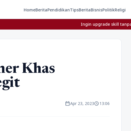
Home
Berita
Pendidikan
Tips
Berita
Bisnis
Politik
Religi
Ingin upgrade skill tanpa ribet? T
ner Khas
git
calendar_today
schedule
Apr 23, 2023
13:06