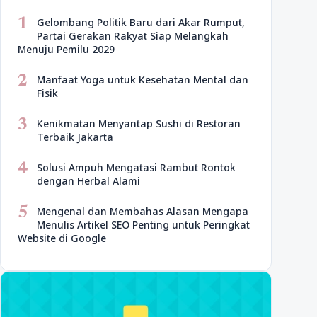
1
Gelombang Politik Baru dari Akar Rumput,
Partai Gerakan Rakyat Siap Melangkah
Menuju Pemilu 2029
2
Manfaat Yoga untuk Kesehatan Mental dan
Fisik
3
Kenikmatan Menyantap Sushi di Restoran
Terbaik Jakarta
4
Solusi Ampuh Mengatasi Rambut Rontok
dengan Herbal Alami
5
Mengenal dan Membahas Alasan Mengapa
Menulis Artikel SEO Penting untuk Peringkat
Website di Google