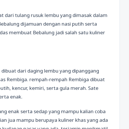
at dari tulang rusuk lembu yang dimasak dalam
ebalung dijamuan dengan nasi putih serta
das membuat Bebalung jadi salah satu kuliner
 dibuat dari daging lembu yang dipanggang
has Rembiga. rempah-rempah Rembiga dibuat
ih, kencur, kemiri, serta gula merah. Sate
rta enak.
yang enak serta sedap yang mampu kalian coba
alian jua mampu berupaya kuliner khas yang ada
ta kudapan pasar yang ada. terjamin menikmati!