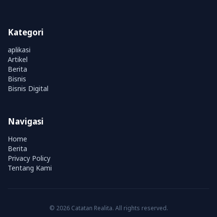
Kategori
aplikasi
Artikel
Berita
Bisnis
Bisnis Digital
Navigasi
Home
Berita
Privacy Policy
Tentang Kami
© 2026 Catatan Realita. All rights reserved.