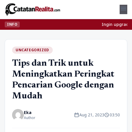
menu
Ingin upgrade skill tan
INFO
UNCATEGORIZED
Tips dan Trik untuk
Meningkatkan Peringkat
Pencarian Google dengan
Mudah
Eka
calendar_today
schedule
Aug 21, 2023
03:50
Author