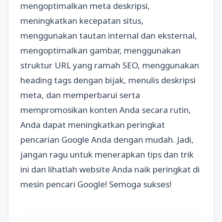
mengoptimalkan meta deskripsi,
meningkatkan kecepatan situs,
menggunakan tautan internal dan eksternal,
mengoptimalkan gambar, menggunakan
struktur URL yang ramah SEO, menggunakan
heading tags dengan bijak, menulis deskripsi
meta, dan memperbarui serta
mempromosikan konten Anda secara rutin,
Anda dapat meningkatkan peringkat
pencarian Google Anda dengan mudah. Jadi,
jangan ragu untuk menerapkan tips dan trik
ini dan lihatlah website Anda naik peringkat di
mesin pencari Google! Semoga sukses!