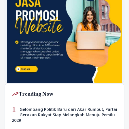
trending_up
Trending Now
1
Gelombang Politik Baru dari Akar Rumput, Partai
Gerakan Rakyat Siap Melangkah Menuju Pemilu
2029