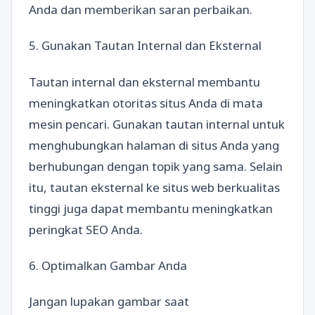
Anda dan memberikan saran perbaikan.
5. Gunakan Tautan Internal dan Eksternal
Tautan internal dan eksternal membantu
meningkatkan otoritas situs Anda di mata
mesin pencari. Gunakan tautan internal untuk
menghubungkan halaman di situs Anda yang
berhubungan dengan topik yang sama. Selain
itu, tautan eksternal ke situs web berkualitas
tinggi juga dapat membantu meningkatkan
peringkat SEO Anda.
6. Optimalkan Gambar Anda
Jangan lupakan gambar saat