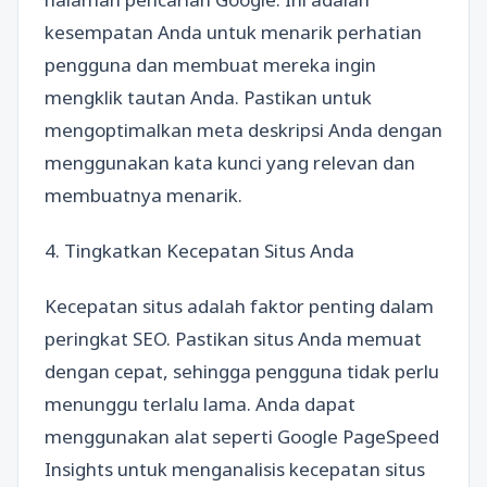
kesempatan Anda untuk menarik perhatian
pengguna dan membuat mereka ingin
mengklik tautan Anda. Pastikan untuk
mengoptimalkan meta deskripsi Anda dengan
menggunakan kata kunci yang relevan dan
membuatnya menarik.
4. Tingkatkan Kecepatan Situs Anda
Kecepatan situs adalah faktor penting dalam
peringkat SEO. Pastikan situs Anda memuat
dengan cepat, sehingga pengguna tidak perlu
menunggu terlalu lama. Anda dapat
menggunakan alat seperti Google PageSpeed
Insights untuk menganalisis kecepatan situs