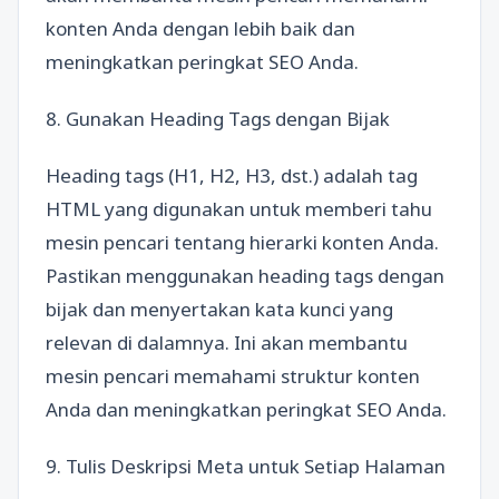
konten Anda dengan lebih baik dan
meningkatkan peringkat SEO Anda.
8. Gunakan Heading Tags dengan Bijak
Heading tags (H1, H2, H3, dst.) adalah tag
HTML yang digunakan untuk memberi tahu
mesin pencari tentang hierarki konten Anda.
Pastikan menggunakan heading tags dengan
bijak dan menyertakan kata kunci yang
relevan di dalamnya. Ini akan membantu
mesin pencari memahami struktur konten
Anda dan meningkatkan peringkat SEO Anda.
9. Tulis Deskripsi Meta untuk Setiap Halaman