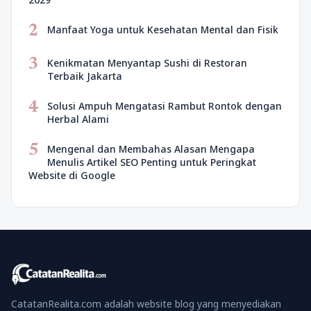
2
Manfaat Yoga untuk Kesehatan Mental dan Fisik
3
Kenikmatan Menyantap Sushi di Restoran
Terbaik Jakarta
4
Solusi Ampuh Mengatasi Rambut Rontok dengan
Herbal Alami
5
Mengenal dan Membahas Alasan Mengapa
Menulis Artikel SEO Penting untuk Peringkat
Website di Google
CatatanRealita.com adalah website blog yang menyediakan