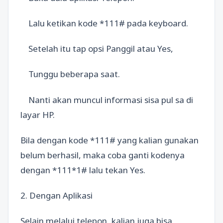
Lalu ketikan kode *111# pada keyboard.
Setelah itu tap opsi Panggil atau Yes,
Tunggu beberapa saat.
Nanti akan muncul informasi sisa pul sa di
layar HP.
Bila dengan kode *111# yang kalian gunakan
belum berhasil, maka coba ganti kodenya
dengan *111*1# lalu tekan Yes.
2. Dengan Aplikasi
Selain melalui telepon, kalian juga bisa