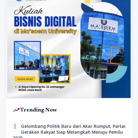
trending_up
Trending Now
1
Gelombang Politik Baru dari Akar Rumput, Partai
Gerakan Rakyat Siap Melangkah Menuju Pemilu
2029