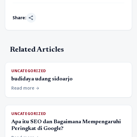
share
Share:
Related Articles
UNCATEGORIZED
budidaya udang sidoarjo
Read more
arrow_forward
UNCATEGORIZED
Apa itu SEO dan Bagaimana Mempengaruhi
Peringkat di Google?