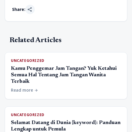
share
Share:
Related Articles
UNCATEGORIZED
Kamu Penggemar Jam Tangan? Yuk Ketahui
Semua Hal Tentang Jam Tangan Wanita
Terbaik
Read more
arrow_forward
UNCATEGORIZED
Selamat Datang di Dunia {keyword}: Panduan
Lengkap untuk Pemula