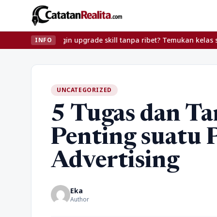
Ingin upgrade skill tanpa ribet? Temukan kelas seru dan ma
INFO
UNCATEGORIZED
5 Tugas dan T
Penting suatu 
Advertising
Eka
Author