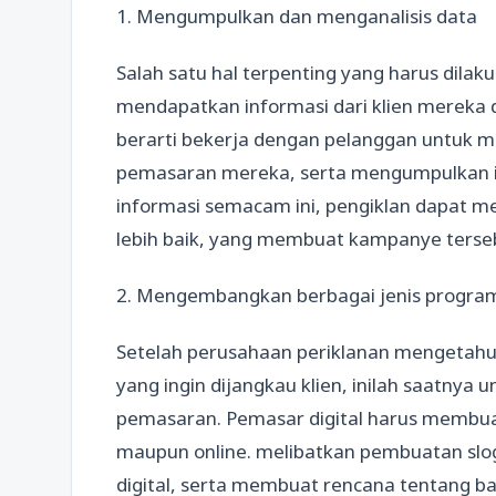
1. Mengumpulkan dan menganalisis data
Salah satu hal terpenting yang harus dilak
mendapatkan informasi dari klien mereka 
berarti bekerja dengan pelanggan untuk m
pemasaran mereka, serta mengumpulkan 
informasi semacam ini, pengiklan dapat 
lebih baik, yang membuat kampanye tersebu
2. Mengembangkan berbagai jenis progr
Setelah perusahaan periklanan mengetahui 
yang ingin dijangkau klien, inilah saatny
pemasaran. Pemasar digital harus membuat
maupun online. melibatkan pembuatan slog
digital, serta membuat rencana tentang b