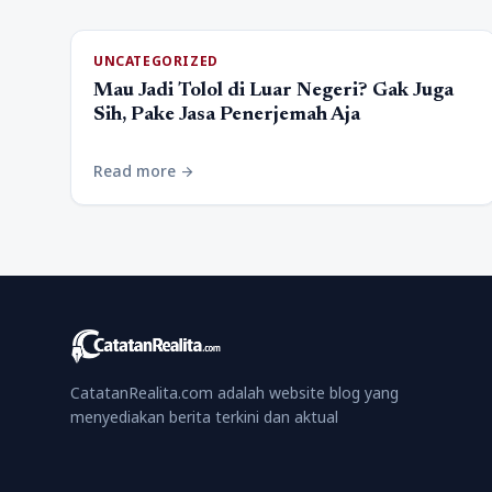
UNCATEGORIZED
Mau Jadi Tolol di Luar Negeri? Gak Juga
Sih, Pake Jasa Penerjemah Aja
Read more
arrow_forward
CatatanRealita.com adalah website blog yang
menyediakan berita terkini dan aktual