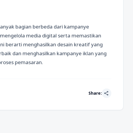
 banyak bagian berbeda dari kampanye
engelola media digital serta memastikan
ni berarti menghasilkan desain kreatif yang
rbaik dan menghasilkan kampanye iklan yang
 proses pemasaran.
share
Share: