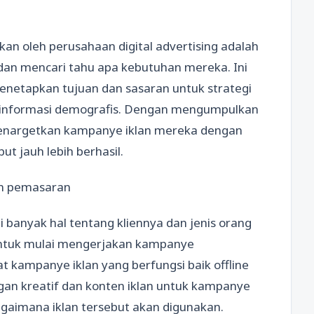
ukan oleh perusahaan digital advertising adalah
dan mencari tahu apa kebutuhan mereka. Ini
enetapkan tujuan dan sasaran untuk strategi
informasi demografis. Dengan mengumpulkan
menargetkan kampanye iklan mereka dengan
t jauh lebih berhasil.
am pemasaran
banyak hal tentang kliennya dan jenis orang
a untuk mulai mengerjakan kampanye
 kampanye iklan yang berfungsi baik offline
an kreatif dan konten iklan untuk kampanye
agaimana iklan tersebut akan digunakan.