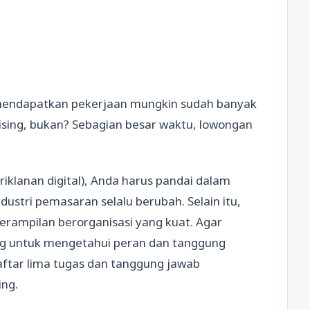
 mendapatkan pekerjaan mungkin sudah banyak
ising, bukan? Sebagian besar waktu, lowongan
riklanan digital), Anda harus pandai dalam
ustri pemasaran selalu berubah. Selain itu,
terampilan berorganisasi yang kuat. Agar
ing untuk mengetahui peran dan tanggung
daftar lima tugas dan tanggung jawab
ing.