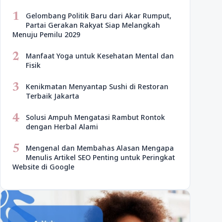
1
Gelombang Politik Baru dari Akar Rumput,
Partai Gerakan Rakyat Siap Melangkah
Menuju Pemilu 2029
2
Manfaat Yoga untuk Kesehatan Mental dan
Fisik
3
Kenikmatan Menyantap Sushi di Restoran
Terbaik Jakarta
4
Solusi Ampuh Mengatasi Rambut Rontok
dengan Herbal Alami
5
Mengenal dan Membahas Alasan Mengapa
Menulis Artikel SEO Penting untuk Peringkat
Website di Google