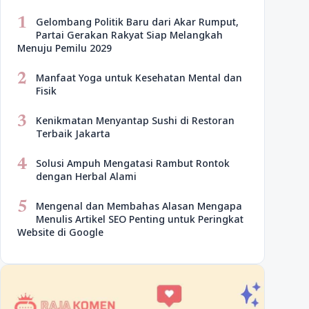
1
Gelombang Politik Baru dari Akar Rumput,
Partai Gerakan Rakyat Siap Melangkah
Menuju Pemilu 2029
2
Manfaat Yoga untuk Kesehatan Mental dan
Fisik
3
Kenikmatan Menyantap Sushi di Restoran
Terbaik Jakarta
4
Solusi Ampuh Mengatasi Rambut Rontok
dengan Herbal Alami
5
Mengenal dan Membahas Alasan Mengapa
Menulis Artikel SEO Penting untuk Peringkat
Website di Google