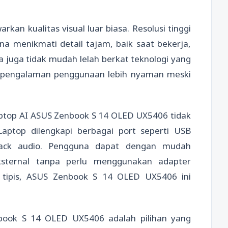
an kualitas visual luar biasa. Resolusi tinggi
 menikmati detail tajam, baik saat bekerja,
 juga tidak mudah lelah berkat teknologi yang
 pengalaman penggunaan lebih nyaman meski
laptop AI ASUS Zenbook S 14 OLED UX5406 tidak
aptop dilengkapi berbagai port seperti USB
jack audio. Pengguna dapat dengan mudah
sternal tanpa perlu menggunakan adapter
 tipis, ASUS Zenbook S 14 OLED UX5406 ini
nbook S 14 OLED UX5406 adalah pilihan yang