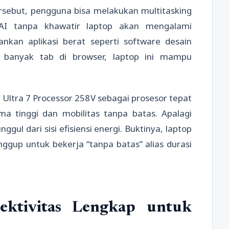
sebut, pengguna bisa melakukan multitasking
 AI tanpa khawatir laptop akan mengalami
nkan aplikasi berat seperti software desain
 banyak tab di browser, laptop ini mampu
™ Ultra 7 Processor 258V sebagai prosesor tepat
 tinggi dan mobilitas tanpa batas. Apalagi
ggul dari sisi efisiensi energi. Buktinya, laptop
gup untuk bekerja “tanpa batas” alias durasi
ktivitas Lengkap untuk