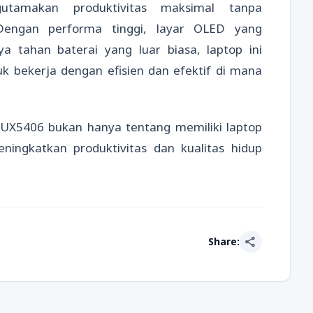
amakan produktivitas maksimal tanpa
Dengan performa tinggi, layar OLED yang
a tahan baterai yang luar biasa, laptop ini
 bekerja dengan efisien dan efektif di mana
UX5406 bukan hanya tentang memiliki laptop
eningkatkan produktivitas dan kualitas hidup
share
Share: