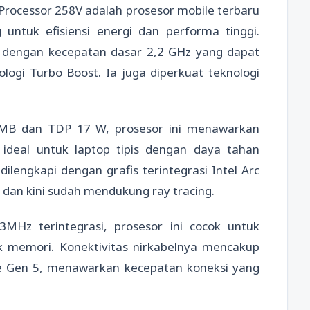
7 Processor 258V adalah prosesor mobile terbaru
 untuk efisiensi energi dan performa tinggi.
ad dengan kecepatan dasar 2,2 GHz yang dapat
logi Turbo Boost. Ia juga diperkuat teknologi
 MB dan TDP 17 W, prosesor ini menawarkan
ideal untuk laptop tipis dengan daya tahan
i dilengkapi dengan grafis terintegrasi Intel Arc
k dan kini sudah mendukung ray tracing.
z terintegrasi, prosesor ini cocok untuk
 memori. Konektivitas nirkabelnya mencakup
Ie Gen 5, menawarkan kecepatan koneksi yang