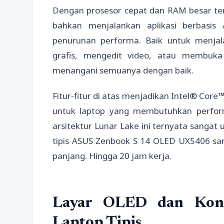
Dengan prosesor cepat dan RAM besar ter
bahkan menjalankan aplikasi berbasis
penurunan performa. Baik untuk menjala
grafis, mengedit video, atau membuka
menangani semuanya dengan baik.
Fitur-fitur di atas menjadikan Intel® Core
untuk laptop yang membutuhkan performa
arsitektur Lunar Lake ini ternyata sangat un
tipis ASUS Zenbook S 14 OLED UX5406 sang
panjang. Hingga 20 jam kerja.
Layar OLED dan Kone
Laptop Tipis