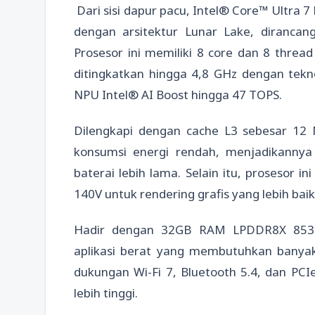
Dari sisi dapur pacu, Intel® Core™ Ultra 
dengan arsitektur Lunar Lake, dirancang
Prosesor ini memiliki 8 core dan 8 thre
ditingkatkan hingga 4,8 GHz dengan tekno
NPU Intel® AI Boost hingga 47 TOPS.
Dilengkapi dengan cache L3 sebesar 12
konsumsi energi rendah, menjadikannya 
baterai lebih lama. Selain itu, prosesor in
140V untuk rendering grafis yang lebih bai
Hadir dengan 32GB RAM LPDDR8X 8533MH
aplikasi berat yang membutuhkan banyak
dukungan Wi-Fi 7, Bluetooth 5.4, dan PC
lebih tinggi.