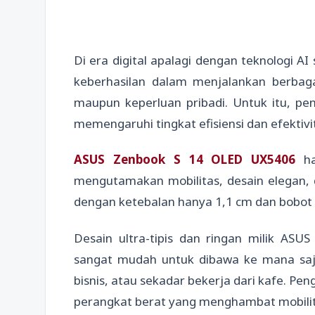
Di era digital apalagi dengan teknologi AI 
keberhasilan dalam menjalankan berbagai
maupun keperluan pribadi. Untuk itu, p
memengaruhi tingkat efisiensi dan efektivi
ASUS Zenbook S 14 OLED UX5406
ha
mengutamakan mobilitas, desain elegan, da
dengan ketebalan hanya 1,1 cm dan bobot s
Desain ultra-tipis dan ringan milik A
sangat mudah untuk dibawa ke mana saja,
bisnis, atau sekadar bekerja dari kafe. Pe
perangkat berat yang menghambat mobilit