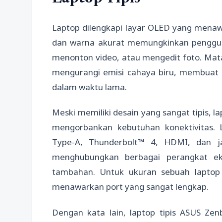
Laptop dilengkapi layar OLED yang menawark
dan warna akurat memungkinkan pengguna
menonton video, atau mengedit foto. Mata
mengurangi emisi cahaya biru, membuat
dalam waktu lama.
Meski memiliki desain yang sangat tipis, 
mengorbankan kebutuhan konektivitas. L
Type-A, Thunderbolt™ 4, HDMI, dan 
menghubungkan berbagai perangkat ek
tambahan. Untuk ukuran sebuah laptop
menawarkan port yang sangat lengkap.
Dengan kata lain, laptop tipis ASUS Ze