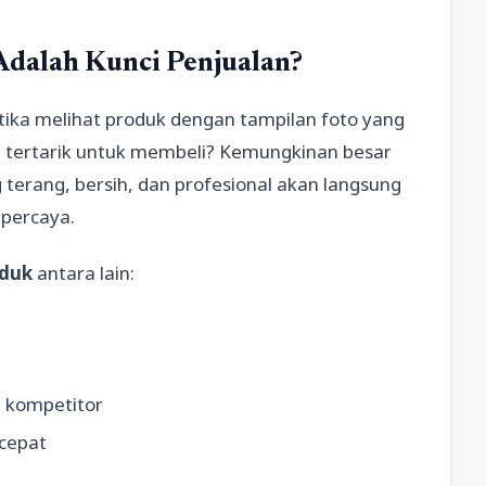
dalah Kunci Penjualan?
ika melihat produk dengan tampilan foto yang
da tertarik untuk membeli? Kemungkinan besar
 terang, bersih, dan profesional akan langsung
 percaya.
oduk
antara lain:
a kompetitor
cepat