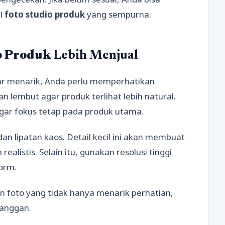
il
foto studio produk
yang sempurna.
o Produk
Lebih Menjual
ar menarik, Anda perlu memperhatikan
 lembut agar produk terlihat lebih natural.
 agar fokus tetap pada produk utama.
 dan lipatan kaos. Detail kecil ini akan membuat
 realistis. Selain itu, gunakan resolusi tinggi
orm.
an foto yang tidak hanya menarik perhatian,
langgan.