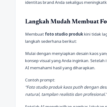
identitas brand Anda sekaligus meningkatka
Langkah Mudah Membuat
Fo
Membuat
foto studio produk
kini tidak l
langkah sederhana berikut:
Mulai dengan menyiapkan desain kaos yan
konsep visual yang Anda inginkan. Setelah i
AI memahami hasil yang diharapkan.
Contoh prompt:
“Foto studio produk kaos putih dengan de
natural, tampilan realistis dan profesional.
Setelah AI menghasilkan gambar, lakukan p