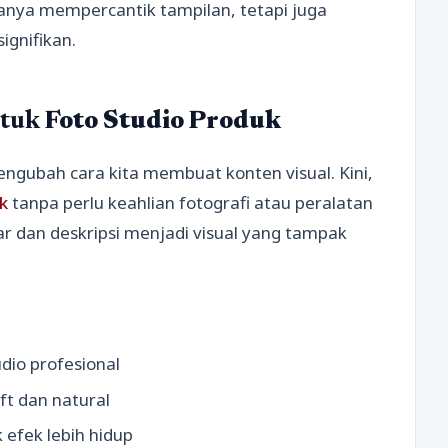
hanya mempercantik tampilan, tetapi juga
ignifikan.
ntuk
Foto Studio Produk
 mengubah cara kita membuat konten visual. Kini,
k
tanpa perlu keahlian fotografi atau peralatan
 dan deskripsi menjadi visual yang tampak
dio profesional
ft dan natural
efek lebih hidup