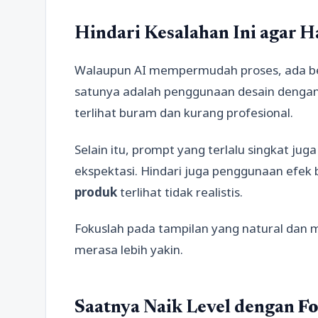
Hindari Kesalahan Ini agar H
Walaupun AI mempermudah proses, ada beb
satunya adalah penggunaan desain dengan k
terlihat buram dan kurang profesional.
Selain itu, prompt yang terlalu singkat ju
ekspektasi. Hindari juga penggunaan efe
produk
terlihat tidak realistis.
Fokuslah pada tampilan yang natural dan m
merasa lebih yakin.
Saatnya Naik Level dengan
Fo