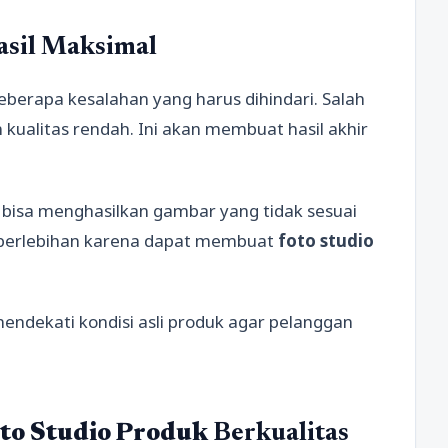
asil Maksimal
erapa kesalahan yang harus dihindari. Salah
ualitas rendah. Ini akan membuat hasil akhir
ga bisa menghasilkan gambar yang tidak sesuai
k berlebihan karena dapat membuat
foto studio
endekati kondisi asli produk agar pelanggan
to Studio Produk
Berkualitas