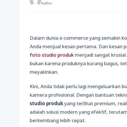
Author
Dalam dunia e-commerce yang semakin kom
Anda menjual kesan pertama. Dan kesan pert
foto studio produk
menjadi sangat krusial
bukan karena produknya kurang bagus, teta
meyakinkan.
Kini, Anda tidak perlu lagi mengeluarkan 
kamera profesional. Dengan bantuan teknol
studio produk
yang terlihat premium, reali
adalah solusi modern yang efektif, teruta
berkembang lebih cepat.