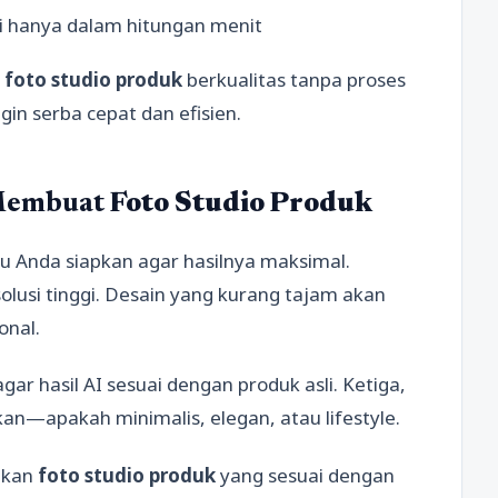
i hanya dalam hitungan menit
i
foto studio produk
berkualitas tanpa proses
gin serba cepat dan efisien.
 Membuat
Foto Studio Produk
u Anda siapkan agar hasilnya maksimal.
olusi tinggi. Desain yang kurang tajam akan
onal.
ar hasil AI sesuai dengan produk asli. Ketiga,
kan—apakah minimalis, elegan, atau lifestyle.
lkan
foto studio produk
yang sesuai dengan