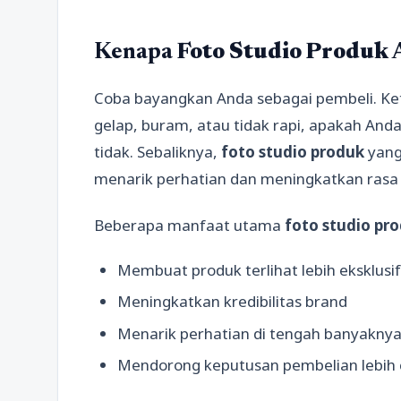
Kenapa
Foto Studio Produk
A
Coba bayangkan Anda sebagai pembeli. Ket
gelap, buram, atau tidak rapi, apakah An
tidak. Sebaliknya,
foto studio produk
yang
menarik perhatian dan meningkatkan rasa
Beberapa manfaat utama
foto studio pr
Membuat produk terlihat lebih eksklusif
Meningkatkan kredibilitas brand
Menarik perhatian di tengah banyakny
Mendorong keputusan pembelian lebih 