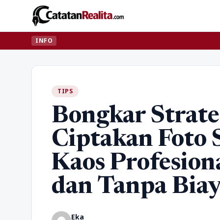
INFO
TIPS
Bongkar Strate
Ciptakan Foto 
Kaos Profesion
dan Tanpa Bia
Eka