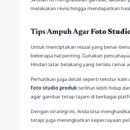
melakukan revisi hingga mendapatkan has
Tips Ampuh Agar
Foto Studi
Untuk menciptakan visual yang benar-ben
beberapa hal penting. Gunakan pencahayaan
Hindari latar belakang yang terlalu ramai
Perhatikan juga detail seperti tekstur kain
foto studio produk
terlihat lebih hidup dan
agar gambar tetap tajam di berbagai platf
Dengan strategi ini, Anda bisa menghasilk
tetapi juga meningkatkan kepercayaan pe