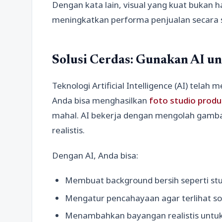
Dengan kata lain, visual yang kuat bukan 
meningkatkan performa penjualan secara s
Solusi Cerdas: Gunakan AI u
Teknologi Artificial Intelligence (AI) telah
Anda bisa menghasilkan
foto studio produ
mahal. AI bekerja dengan mengolah gambar
realistis.
Dengan AI, Anda bisa:
Membuat background bersih seperti stu
Mengatur pencahayaan agar terlihat so
Menambahkan bayangan realistis untuk 