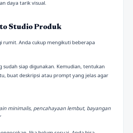
n daya tarik visual.
to Studio Produk
agi rumit. Anda cukup mengikuti beberapa
g sudah siap digunakan. Kemudian, tentukan
tu, buat deskripsi atau prompt yang jelas agar
sain minimalis, pencahayaan lembut, bayangan
”
engecekan. Jika belum sesuai, Anda bisa