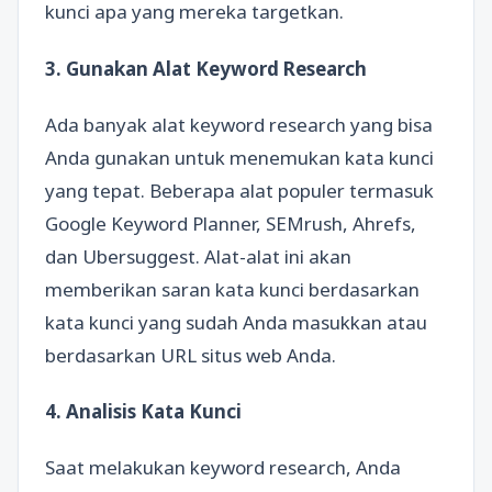
kunci apa yang mereka targetkan.
3. Gunakan Alat Keyword Research
Ada banyak alat keyword research yang bisa
Anda gunakan untuk menemukan kata kunci
yang tepat. Beberapa alat populer termasuk
Google Keyword Planner, SEMrush, Ahrefs,
dan Ubersuggest. Alat-alat ini akan
memberikan saran kata kunci berdasarkan
kata kunci yang sudah Anda masukkan atau
berdasarkan URL situs web Anda.
4. Analisis Kata Kunci
Saat melakukan keyword research, Anda