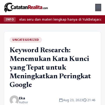
menu
n kelas seru dan materi lengkap hanya di YukBelajar.com. Mulai l
INFO
UNCATEGORIZED
Keyword Research:
Menemukan Kata Kunci
yang Tepat untuk
Meningkatkan Peringkat
Google
Eka
calendar_today
schedule
Aug 23, 2023
21:46
Author