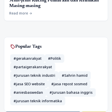
Jenis-jenis Kucing Peliharaan dan Keunikan
Masing-masing
Read more
arrow_forward
sell
Popular Tags
#gerakanrakyat
#Politik
#partaigerakanrakyat
#Jurusan teknik industri
#Sahrin hamid
#jasa SEO website
#jasa repost sosmed
#aniesbaswedan
#Jurusan bahasa inggris
#jurusan teknik informatika