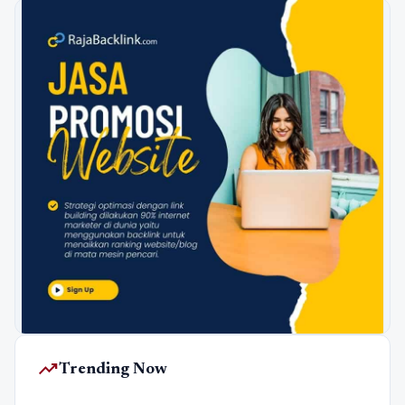
trending_up
Trending Now