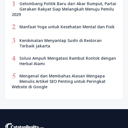
1
Gelombang Politik Baru dari Akar Rumput, Partai
Gerakan Rakyat Siap Melangkah Menuju Pemilu
2029
2
Manfaat Yoga untuk Kesehatan Mental dan Fisik
3
Kenikmatan Menyantap Sushi di Restoran
Terbaik Jakarta
4
Solusi Ampuh Mengatasi Rambut Rontok dengan
Herbal Alami
5
Mengenal dan Membahas Alasan Mengapa
Menulis Artikel SEO Penting untuk Peringkat
Website di Google