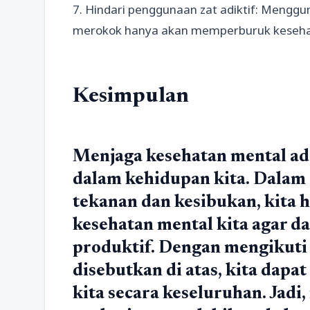
7. Hindari penggunaan zat adiktif: Menggu
merokok hanya akan memperburuk kesehat
Kesimpulan
Menjaga kesehatan mental ada
dalam kehidupan kita. Dalam
tekanan dan kesibukan, kita 
kesehatan mental kita agar d
produktif. Dengan mengikuti 
disebutkan di atas, kita dap
kita secara keseluruhan. Jad