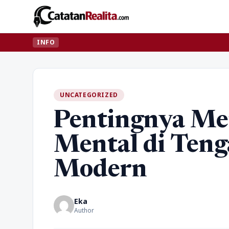
INFO
UNCATEGORIZED
Pentingnya Me
Mental di Ten
Modern
Eka
Author