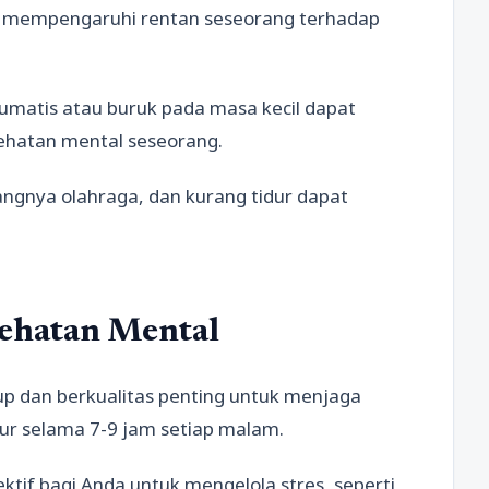
at mempengaruhi rentan seseorang terhadap
umatis atau buruk pada masa kecil dapat
ehatan mental seseorang.
angnya olahraga, dan kurang tidur dapat
ehatan Mental
ukup dan berkualitas penting untuk menjaga
dur selama 7-9 jam setiap malam.
ektif bagi Anda untuk mengelola stres, seperti