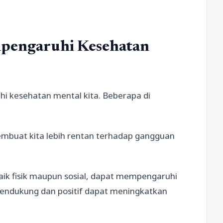
mpengaruhi Kesehatan
i kesehatan mental kita. Beberapa di
membuat kita lebih rentan terhadap gangguan
 baik fisik maupun sosial, dapat mempengaruhi
mendukung dan positif dapat meningkatkan