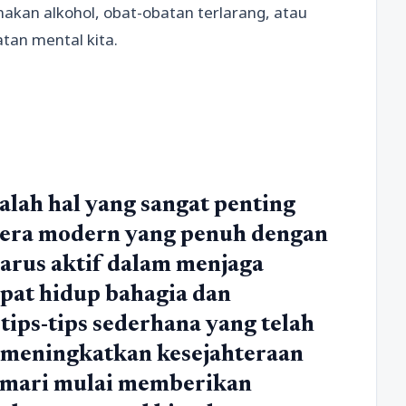
nakan alkohol, obat-obatan terlarang, atau
an mental kita.
lah hal yang sangat penting
 era modern yang penuh dengan
harus aktif dalam menjaga
apat hidup bahagia dan
tips-tips sederhana yang telah
at meningkatkan kesejahteraan
i, mari mulai memberikan