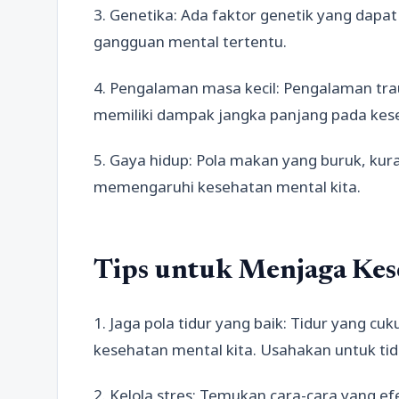
3. Genetika: Ada faktor genetik yang dap
gangguan mental tertentu.
4. Pengalaman masa kecil: Pengalaman tra
memiliki dampak jangka panjang pada kes
5. Gaya hidup: Pola makan yang buruk, kur
memengaruhi kesehatan mental kita.
Tips untuk Menjaga Kes
1. Jaga pola tidur yang baik: Tidur yang c
kesehatan mental kita. Usahakan untuk ti
2. Kelola stres: Temukan cara-cara yang ef