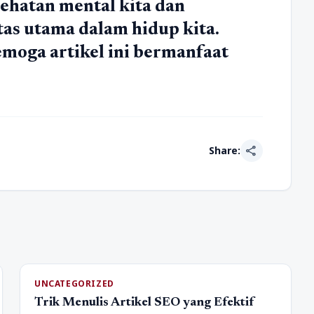
sehatan mental kita dan
tas utama dalam hidup kita.
emoga artikel ini bermanfaat
share
Share:
UNCATEGORIZED
Trik Menulis Artikel SEO yang Efektif