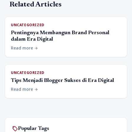
Related Articles
UNCATEGORIZED
Pentingnya Membangun Brand Personal
dalam Era Digital
Read more
arrow_forward
UNCATEGORIZED
Tips Menjadi Blogger Sukses di Era Digital
Read more
arrow_forward
sell
Popular Tags