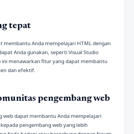
g tepat
pat membantu Anda mempelajari HTML dengan
dapat Anda gunakan, seperti Visual Studio
de ini menawarkan fitur yang dapat membantu
en dan efektif.
omunitas pengembang web
g web dapat membantu Anda mempelajari
a kepada pengembang web yang lebih
ng Anda hadapi atau bergabung dengan forum