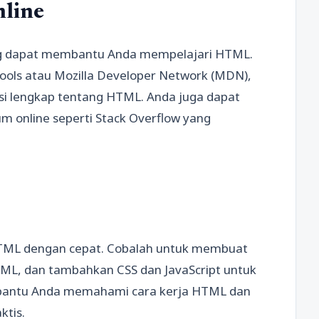
line
ang dapat membantu Anda mempelajari HTML.
hools atau Mozilla Developer Network (MDN),
i lengkap tentang HTML. Anda juga dapat
um online seperti Stack Overflow yang
HTML dengan cepat. Cobalah untuk membuat
, dan tambahkan CSS dan JavaScript untuk
bantu Anda memahami cara kerja HTML dan
tis.