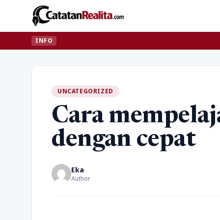
INFO
UNCATEGORIZED
Cara mempela
dengan cepat
Eka
Author