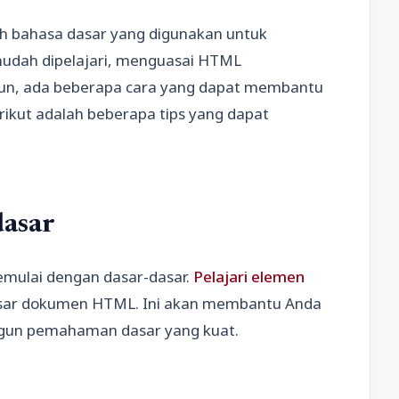
h bahasa dasar yang digunakan untuk
udah dipelajari, menguasai HTML
n, ada beberapa cara yang dapat membantu
ikut adalah beberapa tips yang dapat
dasar
mulai dengan dasar-dasar.
Pelajari elemen
 dasar dokumen HTML. Ini akan membantu Anda
un pemahaman dasar yang kuat.