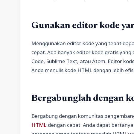
Gunakan editor kode yan
Menggunakan editor kode yang tepat da
cepat. Ada banyak editor kode gratis yang 
Code, Sublime Text, atau Atom. Editor ko
Anda menulis kode HTML dengan lebih efisi
Bergabunglah dengan k
Bergabung dengan komunitas pengemban
HTML
dengan cepat. Anda dapat bertany
berpengalaman tentang masalah HTML ya