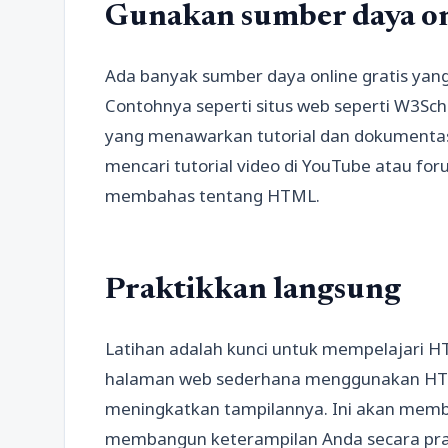
Gunakan sumber daya on
Ada banyak sumber daya online gratis y
Contohnya seperti situs web seperti W3Sc
yang menawarkan tutorial dan dokumentas
mencari tutorial video di YouTube atau for
membahas tentang HTML.
Praktikkan langsung
Latihan adalah kunci untuk mempelajari 
halaman web sederhana menggunakan HTML
meningkatkan tampilannya. Ini akan mem
membangun keterampilan Anda secara prak