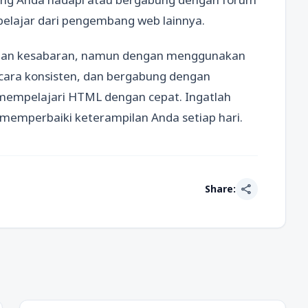
 belajar dari pengembang web lainnya.
an kesabaran, namun dengan menggunakan
ecara konsisten, dan bergabung dengan
empelajari HTML dengan cepat. Ingatlah
 memperbaiki keterampilan Anda setiap hari.
share
Share: