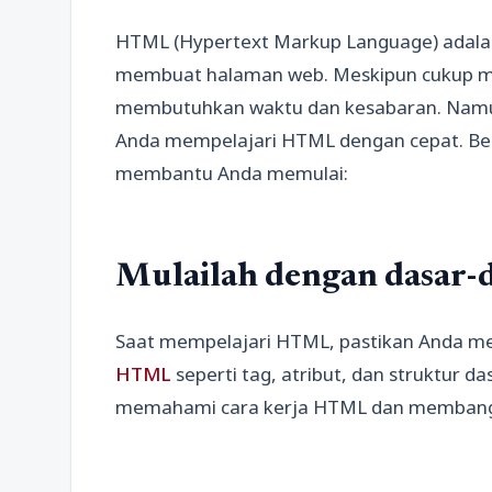
HTML (Hypertext Markup Language) adala
membuat halaman web. Meskipun cukup m
membutuhkan waktu dan kesabaran. Namu
Anda mempelajari HTML dengan cepat. Ber
membantu Anda memulai:
Mulailah dengan dasar-
Saat mempelajari HTML, pastikan Anda me
HTML
seperti tag, atribut, dan struktur
memahami cara kerja HTML dan membang