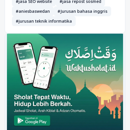
#jasa SEO website
#jasa repost sosmed
#aniesbaswedan
#Jurusan bahasa inggris
#jurusan teknik informatika