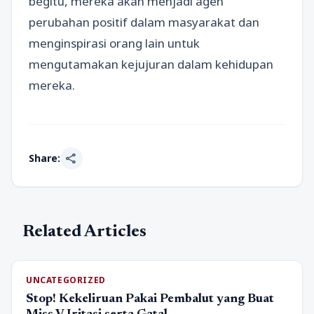
begitu, mereka akan menjadi agen
perubahan positif dalam masyarakat dan
menginspirasi orang lain untuk
mengutamakan kejujuran dalam kehidupan
mereka.
share
Share:
Related Articles
UNCATEGORIZED
Stop! Kekeliruan Pakai Pembalut yang Buat