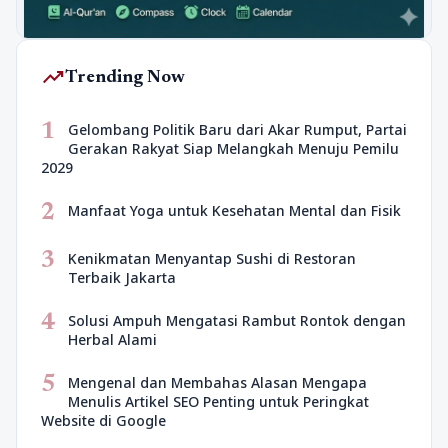
trending_up
Trending Now
1
Gelombang Politik Baru dari Akar Rumput, Partai
Gerakan Rakyat Siap Melangkah Menuju Pemilu
2029
2
Manfaat Yoga untuk Kesehatan Mental dan Fisik
3
Kenikmatan Menyantap Sushi di Restoran
Terbaik Jakarta
4
Solusi Ampuh Mengatasi Rambut Rontok dengan
Herbal Alami
5
Mengenal dan Membahas Alasan Mengapa
Menulis Artikel SEO Penting untuk Peringkat
Website di Google