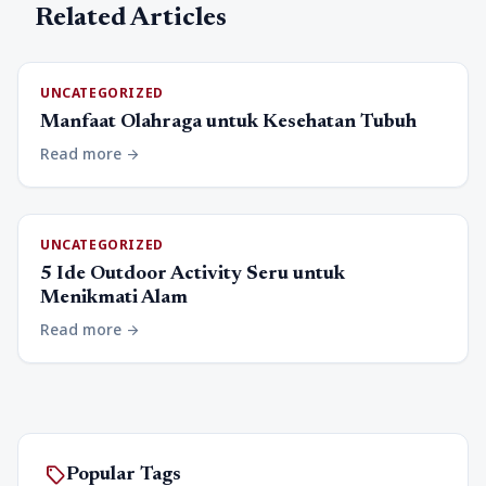
Related Articles
UNCATEGORIZED
Manfaat Olahraga untuk Kesehatan Tubuh
Read more
arrow_forward
UNCATEGORIZED
5 Ide Outdoor Activity Seru untuk
Menikmati Alam
Read more
arrow_forward
sell
Popular Tags