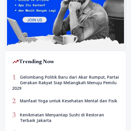
trending_up
Trending Now
1
Gelombang Politik Baru dari Akar Rumput, Partai
Gerakan Rakyat Siap Melangkah Menuju Pemilu
2029
2
Manfaat Yoga untuk Kesehatan Mental dan Fisik
3
Kenikmatan Menyantap Sushi di Restoran
Terbaik Jakarta