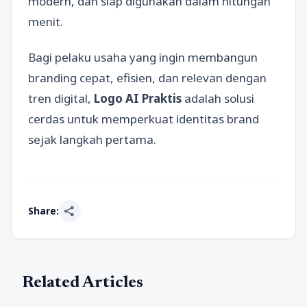
modern, dan siap digunakan dalam hitungan
menit.
Bagi pelaku usaha yang ingin membangun
branding cepat, efisien, dan relevan dengan
tren digital,
Logo AI Praktis
adalah solusi
cerdas untuk memperkuat identitas brand
sejak langkah pertama.
share
Share:
Related Articles