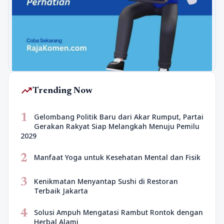
trending_up
Trending Now
1
Gelombang Politik Baru dari Akar Rumput, Partai
Gerakan Rakyat Siap Melangkah Menuju Pemilu
2029
2
Manfaat Yoga untuk Kesehatan Mental dan Fisik
3
Kenikmatan Menyantap Sushi di Restoran
Terbaik Jakarta
4
Solusi Ampuh Mengatasi Rambut Rontok dengan
Herbal Alami