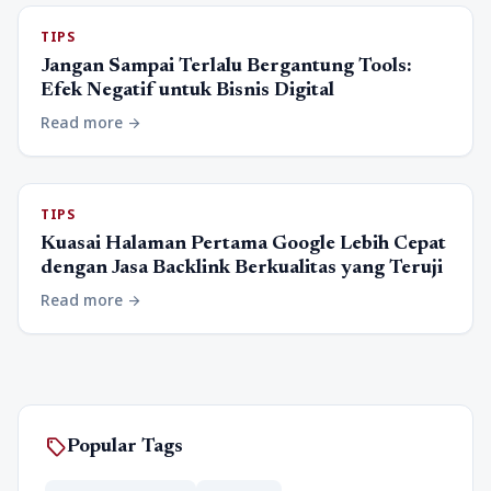
TIPS
Jangan Sampai Terlalu Bergantung Tools:
Efek Negatif untuk Bisnis Digital
Read more
arrow_forward
TIPS
Kuasai Halaman Pertama Google Lebih Cepat
dengan Jasa Backlink Berkualitas yang Teruji
Read more
arrow_forward
sell
Popular Tags