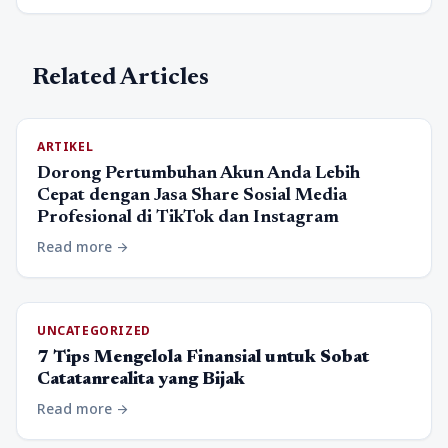
Related Articles
ARTIKEL
Dorong Pertumbuhan Akun Anda Lebih
Cepat dengan Jasa Share Sosial Media
Profesional di TikTok dan Instagram
Read more
arrow_forward
UNCATEGORIZED
7 Tips Mengelola Finansial untuk Sobat
Catatanrealita yang Bijak
Read more
arrow_forward