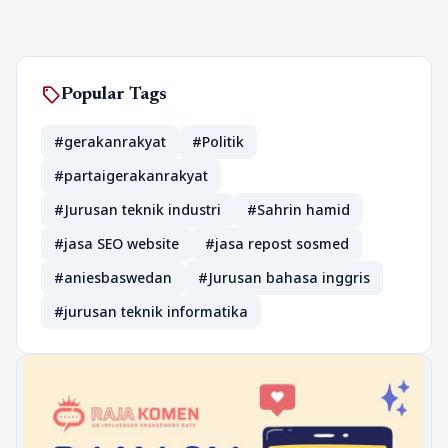
sell
Popular Tags
#gerakanrakyat
#Politik
#partaigerakanrakyat
#Jurusan teknik industri
#Sahrin hamid
#jasa SEO website
#jasa repost sosmed
#aniesbaswedan
#Jurusan bahasa inggris
#jurusan teknik informatika