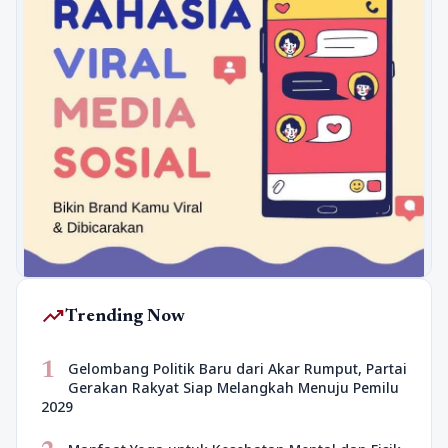
trending_up
Trending Now
1
Gelombang Politik Baru dari Akar Rumput, Partai
Gerakan Rakyat Siap Melangkah Menuju Pemilu
2029