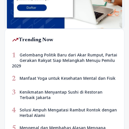
trending_up
Trending Now
1
Gelombang Politik Baru dari Akar Rumput, Partai
Gerakan Rakyat Siap Melangkah Menuju Pemilu
2029
2
Manfaat Yoga untuk Kesehatan Mental dan Fisik
3
Kenikmatan Menyantap Sushi di Restoran
Terbaik Jakarta
4
Solusi Ampuh Mengatasi Rambut Rontok dengan
Herbal Alami
5
Mengenal dan Membahas Alasan Mengapa