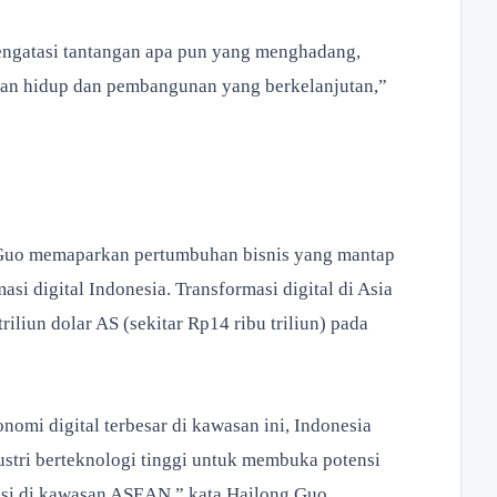
gatasi tantangan apa pun yang menghadang,
an hidup dan pembangunan yang berkelanjutan,”
 Guo memaparkan pertumbuhan bisnis yang mantap
si digital Indonesia. Transformasi digital di Asia
iliun dolar AS (sekitar Rp14 ribu triliun) pada
mi digital terbesar di kawasan ini, Indonesia
stri berteknologi tinggi untuk membuka potensi
masi di kawasan ASEAN,” kata Hailong Guo.