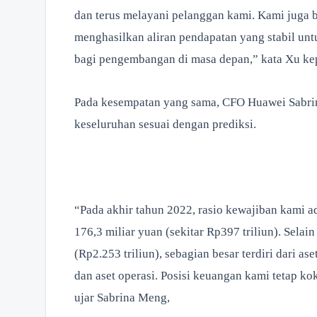
dan terus melayani pelanggan kami. Kami juga 
menghasilkan aliran pendapatan yang stabil u
bagi pengembangan di masa depan,” kata Xu k
Pada kesempatan yang sama, CFO Huawei Sabrin
keseluruhan sesuai dengan prediksi.
“Pada akhir tahun 2022, rasio kewajiban kami a
176,3 miliar yuan (sekitar Rp397 triliun). Selain 
(Rp2.253 triliun), sebagian besar terdiri dari as
dan aset operasi. Posisi keuangan kami tetap ko
ujar Sabrina Meng,