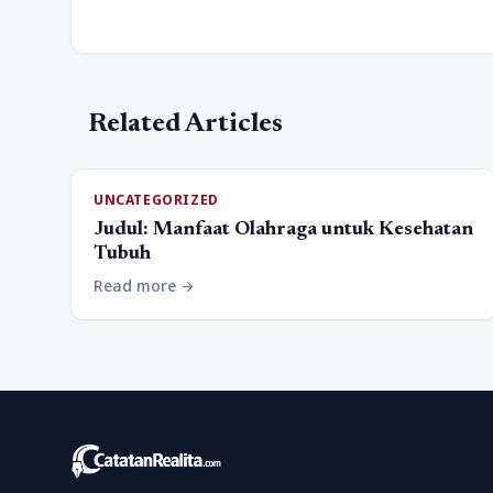
Related Articles
UNCATEGORIZED
Judul: Manfaat Olahraga untuk Kesehatan
Tubuh
Read more
arrow_forward