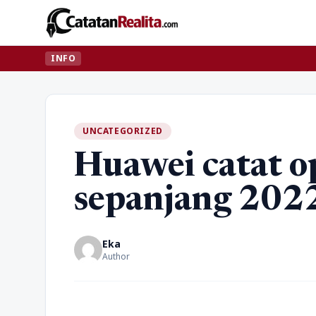
INFO
UNCATEGORIZED
Huawei catat op
sepanjang 202
Eka
Author