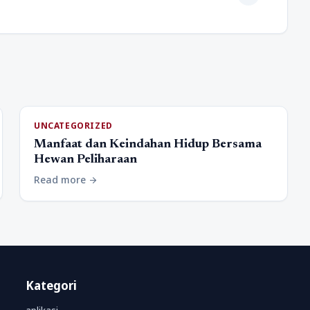
UNCATEGORIZED
Manfaat dan Keindahan Hidup Bersama
Hewan Peliharaan
Read more
arrow_forward
Kategori