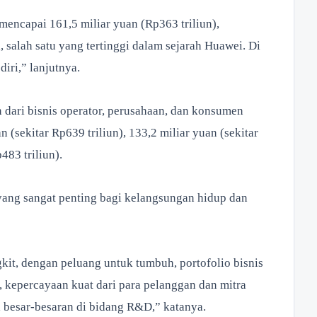
encapai 161,5 miliar yuan (Rp363 triliun),
, salah satu yang tertinggi dalam sejarah Huawei. Di
diri,” lanjutnya.
 dari bisnis operator, perusahaan, dan konsumen
(sekitar Rp639 triliun), 133,2 miliar yuan (sekitar
483 triliun).
yang sangat penting bagi kelangsungan hidup dan
it, dengan peluang untuk tumbuh, portofolio bisnis
 kepercayaan kuat dari para pelanggan dan mitra
a besar-besaran di bidang R&D,” katanya.