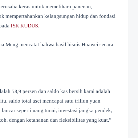
berusaha keras untuk memelihara panenan,
ntuk mempertahankan kelangsungan hidup dan fondasi
epada
ISK KUDUS
.
a Meng mencatat bahwa hasil bisnis Huawei secara
dalah 58,9 persen dan saldo kas bersih kami adalah
itu, saldo total aset mencapai satu triliun yuan
et lancar seperti uang tunai, investasi jangka pendek,
koh, dengan ketahanan dan fleksibilitas yang kuat,”