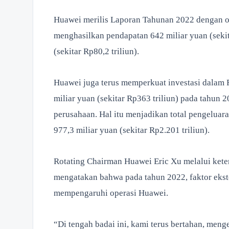
Huawei merilis Laporan Tahunan 2022 dengan op
menghasilkan pendapatan 642 miliar yuan (sekita
(sekitar Rp80,2 triliun).
Huawei juga terus memperkuat investasi dalam
miliar yuan (sekitar Rp363 triliun) pada tahun 
perusahaan. Hal itu menjadikan total pengeluar
977,3 miliar yuan (sekitar Rp2.201 triliun).
Rotating Chairman Huawei Eric Xu melalui ket
mengatakan bahwa pada tahun 2022, faktor ekst
mempengaruhi operasi Huawei.
“Di tengah badai ini, kami terus bertahan, men