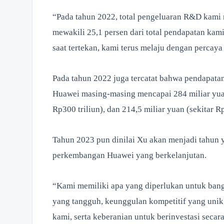
“Pada tahun 2022, total pengeluaran R&D kami m
mewakili 25,1 persen dari total pendapatan kami
saat tertekan, kami terus melaju dengan percaya 
Pada tahun 2022 juga tercatat bahwa pendapatan
Huawei masing-masing mencapai 284 miliar yuan 
Rp300 triliun), dan 214,5 miliar yuan (sekitar Rp
Tahun 2023 pun dinilai Xu akan menjadi tahun 
perkembangan Huawei yang berkelanjutan.
“Kami memiliki apa yang diperlukan untuk bangk
yang tangguh, keunggulan kompetitif yang unik,
kami, serta keberanian untuk berinvestasi secar