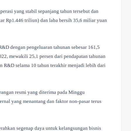
erasi yang stabil sepanjang tahun tersebut dan
r Rp1.446 triliun) dan laba bersih 35,6 miliar yuan
 R&D dengan pengeluaran tahunan sebesar 161,5
2022, mewakili 25,1 persen dari pendapatan tahunan
an R&D selama 10 tahun terakhir menjadi lebih dari
erangan resmi yang diterima pada Minggu
ernal yang menantang dan faktor non-pasar terus
gerahkan segenap daya untuk kelangsungan bisnis