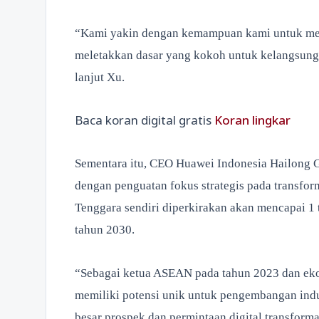
“Kami yakin dengan kemampuan kami untuk men
meletakkan dasar yang kokoh untuk kelangsung
lanjut Xu.
Baca koran digital gratis
Koran lingkar
Sementara itu, CEO Huawei Indonesia Hailong
dengan penguatan fokus strategis pada transforma
Tenggara sendiri diperkirakan akan mencapai 1 tr
tahun 2030.
“Sebagai ketua ASEAN pada tahun 2023 dan ekono
memiliki potensi unik untuk pengembangan indu
besar prospek dan permintaan digital transfor