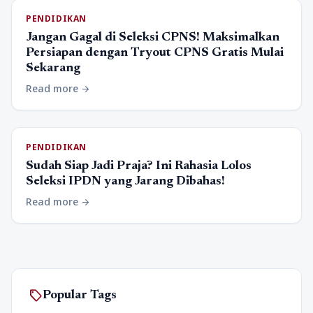
PENDIDIKAN
Jangan Gagal di Seleksi CPNS! Maksimalkan
Persiapan dengan Tryout CPNS Gratis Mulai
Sekarang
Read more
arrow_forward
PENDIDIKAN
Sudah Siap Jadi Praja? Ini Rahasia Lolos
Seleksi IPDN yang Jarang Dibahas!
Read more
arrow_forward
sell
Popular Tags