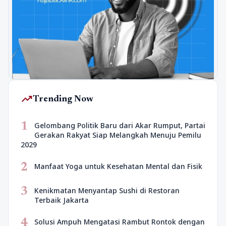
trending_up
Trending Now
1
Gelombang Politik Baru dari Akar Rumput, Partai
Gerakan Rakyat Siap Melangkah Menuju Pemilu
2029
2
Manfaat Yoga untuk Kesehatan Mental dan Fisik
3
Kenikmatan Menyantap Sushi di Restoran
Terbaik Jakarta
4
Solusi Ampuh Mengatasi Rambut Rontok dengan