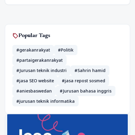
sell
Popular Tags
#gerakanrakyat
#Politik
#partaigerakanrakyat
#Jurusan teknik industri
#Sahrin hamid
#jasa SEO website
#jasa repost sosmed
#aniesbaswedan
#Jurusan bahasa inggris
#jurusan teknik informatika