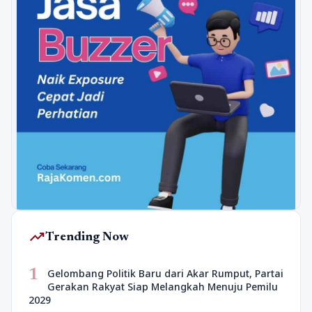
trending_up
Trending Now
1
Gelombang Politik Baru dari Akar Rumput, Partai
Gerakan Rakyat Siap Melangkah Menuju Pemilu
2029