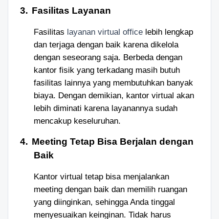
3.
Fasilitas Layanan
Fasilitas
layanan virtual office
lebih lengkap
dan terjaga dengan baik karena dikelola
dengan seseorang saja
. B
erbeda dengan
kantor fisik yang terkadang masih butuh
fasilitas lainnya yang membutuhkan banyak
biaya. Dengan demikian, kantor virtual akan
lebih diminati karena layanannya sudah
mencakup keseluruhan.
4.
Meeting Tetap Bisa Berjalan
d
engan
Baik
Kantor virtual tetap bisa menjalankan
meeting dengan baik
dan
memilih ruangan
yang diinginkan
,
sehingga Anda tinggal
menyesuaikan keinginan. Tidak harus