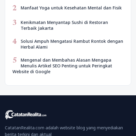
2
Manfaat Yoga untuk Kesehatan Mental dan Fisik
3
Kenikmatan Menyantap Sushi di Restoran
Terbaik Jakarta
4
Solusi Ampuh Mengatasi Rambut Rontok dengan
Herbal Alami
5
Mengenal dan Membahas Alasan Mengapa
Menulis Artikel SEO Penting untuk Peringkat
Website di Google
CatatanRealita.com adalah website blog yang menyediakan
berita terkini dan aktual