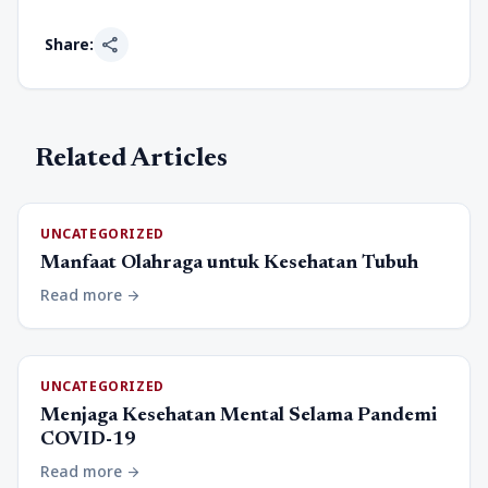
share
Share:
Related Articles
UNCATEGORIZED
Manfaat Olahraga untuk Kesehatan Tubuh
Read more
arrow_forward
UNCATEGORIZED
Menjaga Kesehatan Mental Selama Pandemi
COVID-19
Read more
arrow_forward