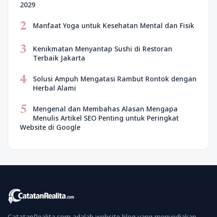
2029
2
Manfaat Yoga untuk Kesehatan Mental dan Fisik
3
Kenikmatan Menyantap Sushi di Restoran
Terbaik Jakarta
4
Solusi Ampuh Mengatasi Rambut Rontok dengan
Herbal Alami
5
Mengenal dan Membahas Alasan Mengapa
Menulis Artikel SEO Penting untuk Peringkat
Website di Google
CatatanRealita.com adalah website blog yang menyediakan