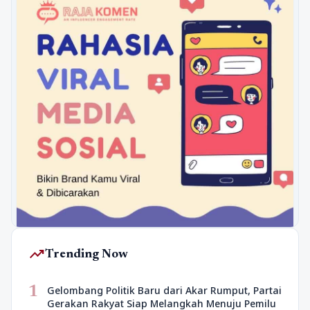
trending_up
Trending Now
1
Gelombang Politik Baru dari Akar Rumput, Partai
Gerakan Rakyat Siap Melangkah Menuju Pemilu