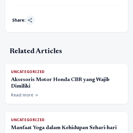
share
Share:
Related Articles
UNCATEGORIZED
Aksesoris Motor Honda CBR yang Wajib
Dimiliki
Read more
arrow_forward
UNCATEGORIZED
Manfaat Yoga dalam Kehidupan Sehari-hari