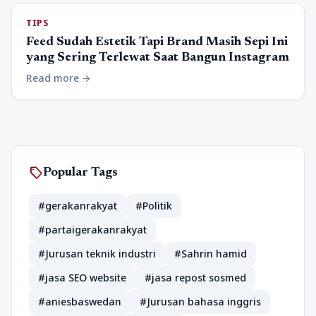
TIPS
Feed Sudah Estetik Tapi Brand Masih Sepi Ini
yang Sering Terlewat Saat Bangun Instagram
Read more
arrow_forward
sell
Popular Tags
#gerakanrakyat
#Politik
#partaigerakanrakyat
#Jurusan teknik industri
#Sahrin hamid
#jasa SEO website
#jasa repost sosmed
#aniesbaswedan
#Jurusan bahasa inggris