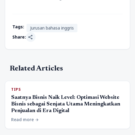
Tags:
Jurusan bahasa inggris
share
Share:
Related Articles
TIPS
Saatnya Bisnis Naik Level: Optimasi Website
Bisnis sebagai Senjata Utama Meningkatkan
Penjualan di Era Digital
Read more
arrow_forward