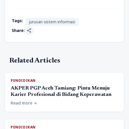
Tags:
jurusan sistem informasi
share
Share:
Related Articles
PENDIDIKAN
AKPER PGP Aceh Tamiang: Pintu Menuju
Karier Profesional di Bidang Keperawatan
Read more
arrow_forward
PENDIDIKAN