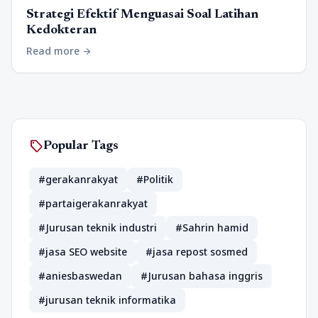
Strategi Efektif Menguasai Soal Latihan
Kedokteran
Read more
arrow_forward
sell
Popular Tags
#gerakanrakyat
#Politik
#partaigerakanrakyat
#Jurusan teknik industri
#Sahrin hamid
#jasa SEO website
#jasa repost sosmed
#aniesbaswedan
#Jurusan bahasa inggris
#jurusan teknik informatika