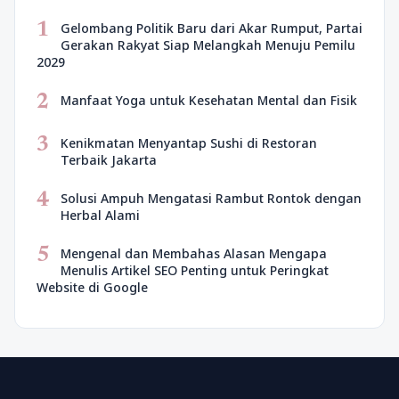
1
Gelombang Politik Baru dari Akar Rumput, Partai
Gerakan Rakyat Siap Melangkah Menuju Pemilu
2029
2
Manfaat Yoga untuk Kesehatan Mental dan Fisik
3
Kenikmatan Menyantap Sushi di Restoran
Terbaik Jakarta
4
Solusi Ampuh Mengatasi Rambut Rontok dengan
Herbal Alami
5
Mengenal dan Membahas Alasan Mengapa
Menulis Artikel SEO Penting untuk Peringkat
Website di Google