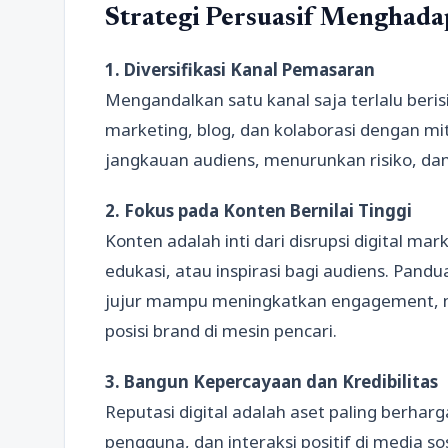
Strategi Persuasif Menghada
1. Diversifikasi Kanal Pemasaran
Mengandalkan satu kanal saja terlalu beris
marketing, blog, dan kolaborasi dengan mit
jangkauan audiens, menurunkan risiko, d
2. Fokus pada Konten Bernilai Tinggi
Konten adalah inti dari disrupsi digital ma
edukasi, atau inspirasi bagi audiens. Pandua
jujur mampu meningkatkan engagement,
posisi brand di mesin pencari.
3. Bangun Kepercayaan dan Kredibilitas
Reputasi digital adalah aset paling berharg
pengguna, dan interaksi positif di media 