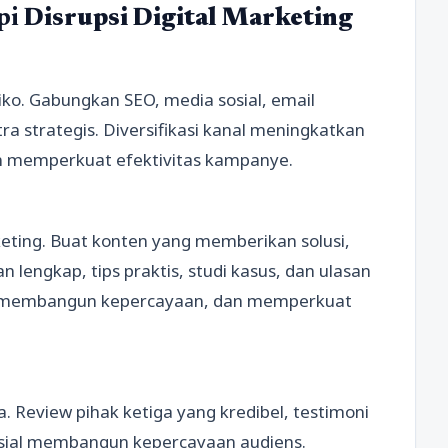
pi
Disrupsi Digital Marketing
iko. Gabungkan SEO, media sosial, email
ra strategis. Diversifikasi kanal meningkatkan
an memperkuat efektivitas kampanye.
rketing. Buat konten yang memberikan solusi,
n lengkap, tips praktis, studi kasus, dan ulasan
 membangun kepercayaan, dan memperkuat
a. Review pihak ketiga yang kredibel, testimoni
sosial membangun kepercayaan audiens.