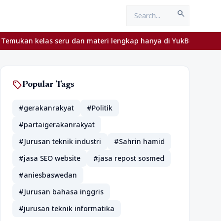
search
s seru dan materi lengkap hanya di YukBelajar.com. Mulai langkah
sell
Popular Tags
#gerakanrakyat
#Politik
#partaigerakanrakyat
#Jurusan teknik industri
#Sahrin hamid
#jasa SEO website
#jasa repost sosmed
#aniesbaswedan
#Jurusan bahasa inggris
#jurusan teknik informatika