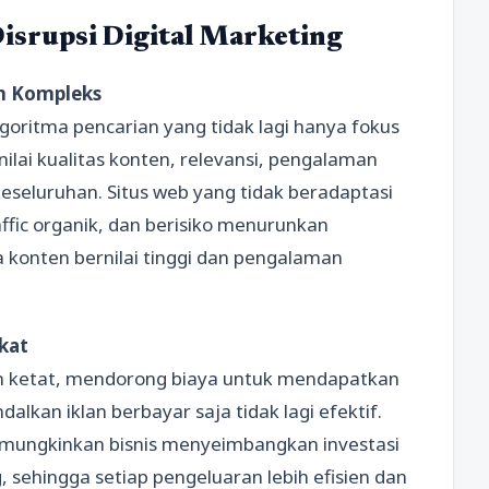
isrupsi Digital Marketing
in Kompleks
goritma pencarian yang tidak lagi hanya fokus
ilai kualitas konten, relevansi, pengalaman
keseluruhan. Situs web yang tidak beradaptasi
ffic organik, dan berisiko menurunkan
da konten bernilai tinggi dan pengalaman
kat
kin ketat, mendorong biaya untuk mendapatkan
lkan iklan berbayar saja tidak lagi efektif.
ungkinkan bisnis menyeimbangkan investasi
 sehingga setiap pengeluaran lebih efisien dan