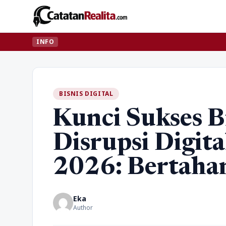
INFO
BISNIS DIGITAL
Kunci Sukses Bi
Disrupsi Digit
2026: Bertaha
Eka
Author