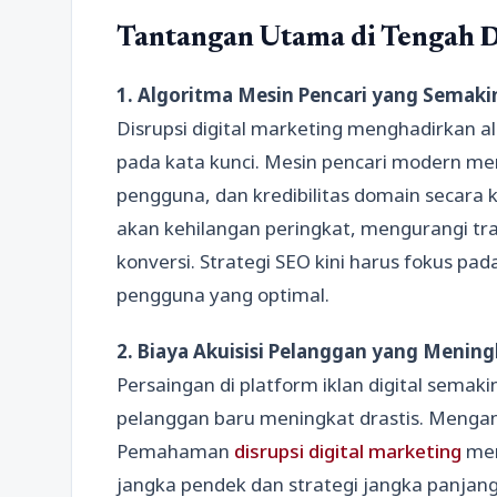
Tantangan Utama di Tengah
D
1. Algoritma Mesin Pencari yang Semak
Disrupsi digital marketing menghadirkan al
pada kata kunci. Mesin pencari modern men
pengguna, dan kredibilitas domain secara 
akan kehilangan peringkat, mengurangi tra
konversi. Strategi SEO kini harus fokus pa
pengguna yang optimal.
2. Biaya Akuisisi Pelanggan yang Mening
Persaingan di platform iklan digital sema
pelanggan baru meningkat drastis. Menganda
Pemahaman
disrupsi digital marketing
mem
jangka pendek dan strategi jangka panjang,