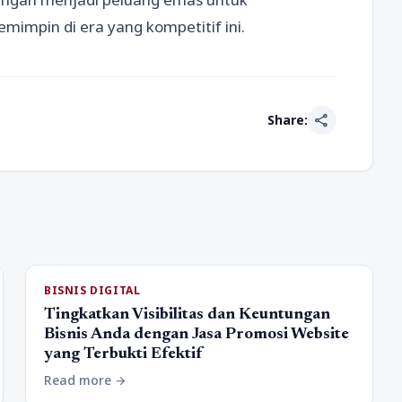
impin di era yang kompetitif ini.
share
Share:
BISNIS DIGITAL
Tingkatkan Visibilitas dan Keuntungan
Bisnis Anda dengan Jasa Promosi Website
yang Terbukti Efektif
Read more
arrow_forward