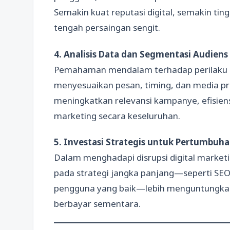
Semakin kuat reputasi digital, semakin tin
tengah persaingan sengit.
4. Analisis Data dan Segmentasi Audiens
Pemahaman mendalam terhadap perilaku k
menyesuaikan pesan, timing, dan media pr
meningkatkan relevansi kampanye, efisiensi
marketing secara keseluruhan.
5. Investasi Strategis untuk Pertumbuh
Dalam menghadapi disrupsi digital marketi
pada strategi jangka panjang—seperti SEO
pengguna yang baik—lebih menguntungkan
berbayar sementara.