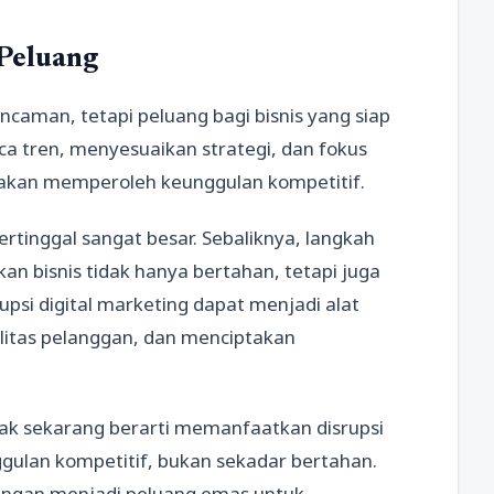
Peluang
caman, tetapi peluang bagi bisnis yang siap
tren, menyesuaikan strategi, dan fokus
al akan memperoleh keunggulan kompetitif.
ertinggal sangat besar. Sebaliknya, langkah
n bisnis tidak hanya bertahan, tetapi juga
upsi digital marketing dapat menjadi alat
litas pelanggan, dan menciptakan
ak sekarang berarti memanfaatkan disrupsi
ulan kompetitif, bukan sekadar bertahan.
angan menjadi peluang emas untuk