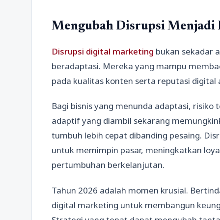
Mengubah Disrupsi Menjadi 
Disrupsi digital marketing
bukan sekadar an
beradaptasi. Mereka yang mampu membaca 
pada kualitas konten serta reputasi digit
Bagi bisnis yang menunda adaptasi, risiko t
adaptif yang diambil sekarang memungkinka
tumbuh lebih cepat dibanding pesaing. Disr
untuk memimpin pasar, meningkatkan loya
pertumbuhan berkelanjutan.
Tahun 2026 adalah momen krusial. Bertind
digital marketing untuk membangun keungg
Strategi yang tepat dapat mengubah tant