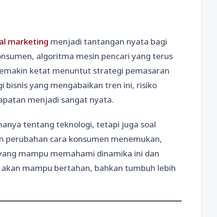
tal marketing
menjadi tantangan nyata bagi
onsumen, algoritma mesin pencari yang terus
 semakin ketat menuntut strategi pemasaran
gi bisnis yang mengabaikan tren ini, risiko
dapatan menjadi sangat nyata.
hanya tentang teknologi, tetapi juga soal
gan perubahan cara konsumen menemukan,
n yang mampu memahami dinamika ini dan
t akan mampu bertahan, bahkan tumbuh lebih