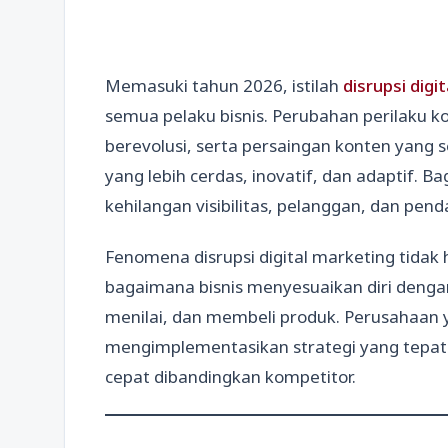
Memasuki tahun 2026, istilah
disrupsi digi
semua pelaku bisnis. Perubahan perilaku k
berevolusi, serta persaingan konten yang
yang lebih cerdas, inovatif, dan adaptif. Ba
kehilangan visibilitas, pelanggan, dan pen
Fenomena disrupsi digital marketing tidak 
bagaimana bisnis menyesuaikan diri den
menilai, dan membeli produk. Perusahaa
mengimplementasikan strategi yang tepa
cepat dibandingkan kompetitor.